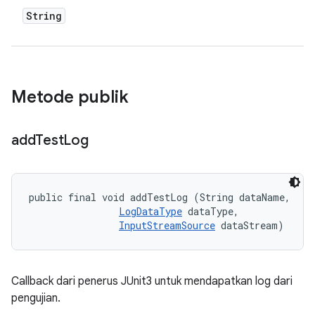
String
Metode publik
add
Test
Log
public final void addTestLog (String dataName, 

LogDataType
 dataType, 

InputStreamSource
 dataStream)
Callback dari penerus JUnit3 untuk mendapatkan log dari
pengujian.