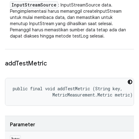
Input
Stream
Source
: InputStreamSource data.
Pengimplementasi harus memanggil createInputStream
untuk mulai membaca data, dan memastikan untuk
menutup InputStream yang dihasilkan saat selesai.
Pemanggil harus memastikan sumber data tetap ada dan
dapat diakses hingga metode testLog selesai.
add
Test
Metric
public final void addTestMetric (String key, 

                MetricMeasurement.Metric metric)
Parameter
key