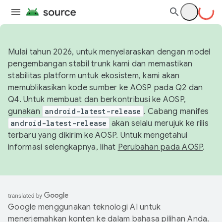
Mulai tahun 2026, untuk menyelaraskan dengan model
pengembangan stabil trunk kami dan memastikan
stabilitas platform untuk ekosistem, kami akan
memublikasikan kode sumber ke AOSP pada Q2 dan
Q4. Untuk membuat dan berkontribusi ke AOSP,
gunakan
android-latest-release
. Cabang manifes
android-latest-release
akan selalu merujuk ke rilis
terbaru yang dikirim ke AOSP. Untuk mengetahui
informasi selengkapnya, lihat
Perubahan pada AOSP
.
Google menggunakan teknologi AI untuk
menerjemahkan konten ke dalam bahasa pilihan Anda.