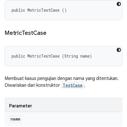
public MetricTestCase ()
Metric
Test
Case
public MetricTestCase (String name)
Membuat kasus pengujian dengan nama yang ditentukan.
Diwariskan dari konstruktor
TestCase
.
Parameter
name