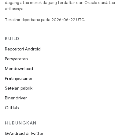
dagang atau merek dagang terdaftar dari Oracle dan/atau
afiliasinya.
Terakhir diperbarui pada 2026-06-22 UTC.
BUILD
Repositori Android
Persyaratan
Mendownload
Pratinjau biner
Setelan pabrik
Biner driver
GitHub
HUBUNGKAN
@Android di Twitter