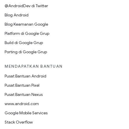
@AndroidDev di Twitter
Blog Android
Blog Keamanan Google
Platform di Google Grup
Build di Google Grup
Porting di Google Grup
MENDAPATKAN BANTUAN
Pusat Bantuan Android
Pusat Bantuan Pixel
Pusat Bantuan Nexus
www.android.com
Google Mobile Services
Stack Overflow