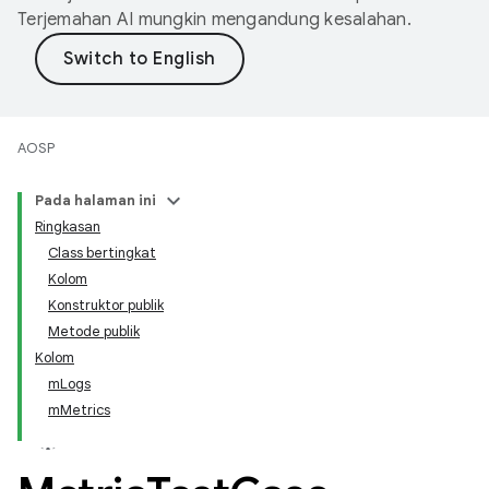
Terjemahan AI mungkin mengandung kesalahan.
AOSP
Pada halaman ini
Ringkasan
Class bertingkat
Kolom
Konstruktor publik
Metode publik
Kolom
mLogs
mMetrics