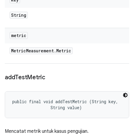
String
metric
Metric
Measurement
.
Metric
add
Test
Metric
public final void addTestMetric (String key, 

                String value)
Mencatat metrik untuk kasus pengujian.