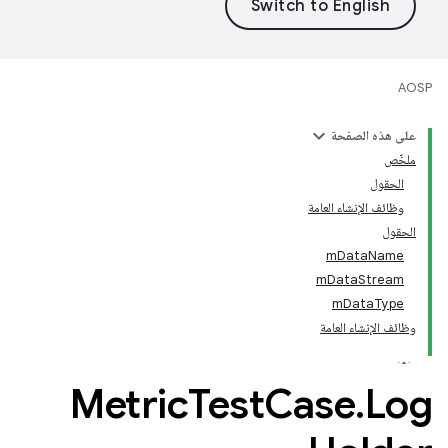
AOSP
على هذه الصفحة
ملخّص
الحقول
وظائف الإنشاء العامة
الحقول
mDataName
mDataStream
mDataType
وظائف الإنشاء العامة
Metric
Test
Case
.
Log