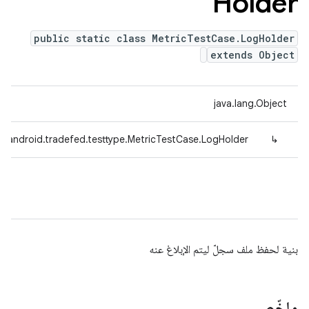
Holder
public static class MetricTestCase.LogHolder
extends Object
java.lang.Object
m.android.tradefed.testtype.MetricTestCase.LogHolder
↳
بنية لحفظ ملف سجلّ ليتم الإبلاغ عنه
ملخّص