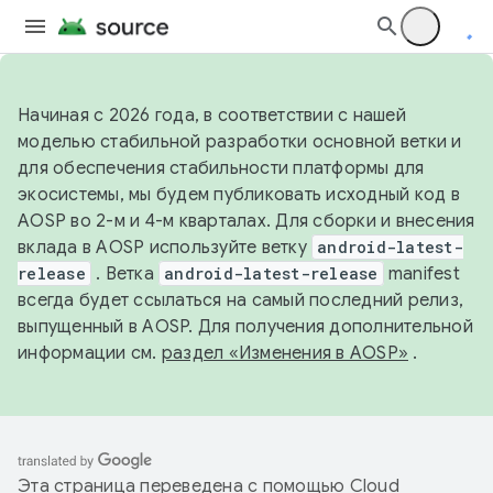
Начиная с 2026 года, в соответствии с нашей
моделью стабильной разработки основной ветки и
для обеспечения стабильности платформы для
экосистемы, мы будем публиковать исходный код в
AOSP во 2-м и 4-м кварталах. Для сборки и внесения
вклада в AOSP используйте ветку
android-latest-
release
. Ветка
android-latest-release
manifest
всегда будет ссылаться на самый последний релиз,
выпущенный в AOSP. Для получения дополнительной
информации см.
раздел «Изменения в AOSP»
.
Эта страница переведена с помощью
Cloud