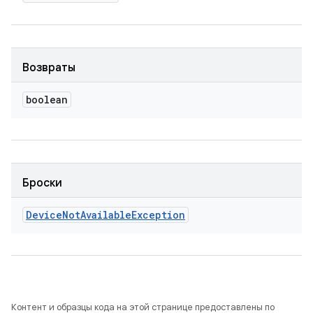
Возвраты
boolean
Броски
Device
Not
Available
Exception
Контент и образцы кода на этой странице предоставлены по