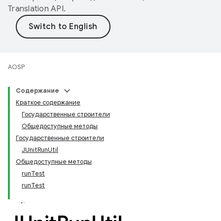
Translation API
.
AOSP
Содержание
Краткое содержание
Государственные строители
Общедоступные методы
Государственные строители
JUnitRunUtil
Общедоступные методы
runTest
runTest