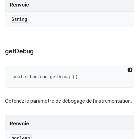
Renvoie
String
get
Debug
public boolean getDebug ()
Obtenez le paramètre de débogage de l'instrumentation.
Renvoie
boolean