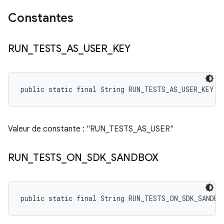
Constantes
RUN
_
TESTS
_
AS
_
USER
_
KEY
public static final String RUN_TESTS_AS_USER_KEY
Valeur de constante : "RUN_TESTS_AS_USER"
RUN
_
TESTS
_
ON
_
SDK
_
SANDBOX
public static final String RUN_TESTS_ON_SDK_SANDBO