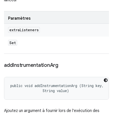
lanceur
Paramètres
extra
Listeners
Set
add
Instrumentation
Arg
public void addInstrumentationArg (String key, 

                String value)
Ajoutez un argument à fournir lors de l'exécution des