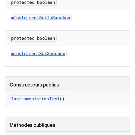
protected boolean
m
Instrument
Sdk
In
Sandbox
protected boolean
m
Instrument
Sdk
Sandbox
Constructeurs publics
Instrumentation
Test
()
Méthodes publiques