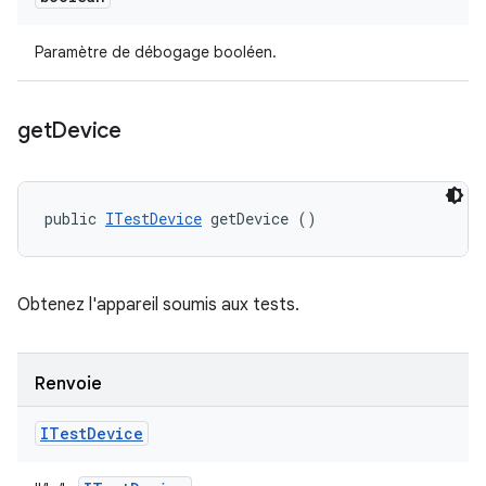
Paramètre de débogage booléen.
get
Device
public 
ITestDevice
 getDevice ()
Obtenez l'appareil soumis aux tests.
Renvoie
ITest
Device