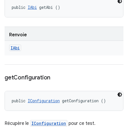
public 
IAbi
 getAbi ()
Renvoie
IAbi
get
Configuration
public 
IConfiguration
 getConfiguration ()
Récupère le
IConfiguration
pour ce test.