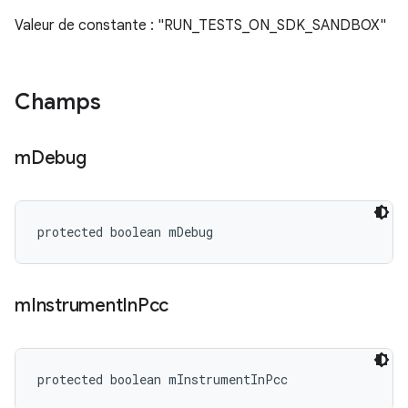
Valeur de constante : "RUN_TESTS_ON_SDK_SANDBOX"
Champs
m
Debug
protected boolean mDebug
m
Instrument
In
Pcc
protected boolean mInstrumentInPcc