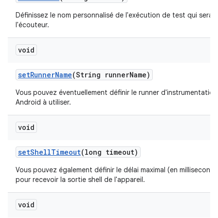
Définissez le nom personnalisé de l'exécution de test qui sera f
l'écouteur.
void
set
Runner
Name
(String runner
Name)
Vous pouvez éventuellement définir le runner d'instrumentation
Android à utiliser.
void
set
Shell
Timeout
(long timeout)
Vous pouvez également définir le délai maximal (en milliseconde
pour recevoir la sortie shell de l'appareil.
void