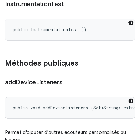
Instrumentation
Test
public InstrumentationTest ()
Méthodes publiques
add
Device
Listeners
public void addDeviceListeners (Set<String> extraL
Permet d'ajouter d'autres écouteurs personnalisés au