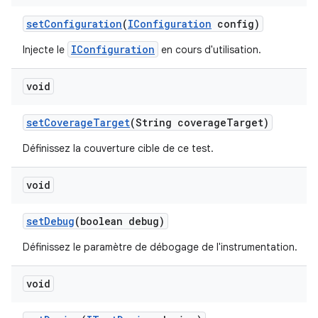
set
Configuration
(
IConfiguration
config)
IConfiguration
Injecte le
en cours d'utilisation.
void
set
Coverage
Target
(String coverage
Target)
Définissez la couverture cible de ce test.
void
set
Debug
(boolean debug)
Définissez le paramètre de débogage de l'instrumentation.
void