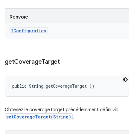
Renvoie
IConfiguration
get
Coverage
Target
public String getCoverageTarget ()
Obtenez le coverageTarget précédemment défini via
setCoverageTarget(String)
.