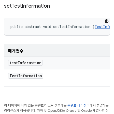
set
Test
Information
public abstract void setTestInformation (
TestInfor
매개변수
test
Information
Test
Information
이 페이지에 나와 있는 콘텐츠와 코드 샘플에는
콘텐츠 라이선스
에서 설명하는
라이선스가 적용됩니다. 자바 및 OpenJDK는 Oracle 및 Oracle 계열사의 상