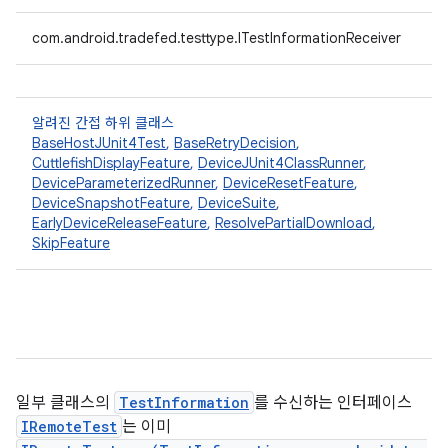
com.android.tradefed.testtype.ITestInformationReceiver
알려진 간접 하위 클래스
BaseHostJUnit4Test
,
BaseRetryDecision
,
CuttlefishDisplayFeature
,
DeviceJUnit4ClassRunner
,
DeviceParameterizedRunner
,
DeviceResetFeature
,
DeviceSnapshotFeature
,
DeviceSuite
,
EarlyDeviceReleaseFeature
,
ResolvePartialDownload
,
SkipFeature
일부 클래스의
TestInformation
를 수신하는 인터페이스
IRemoteTest
는 이미