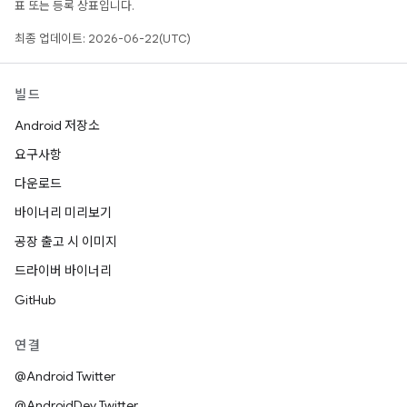
표 또는 등록 상표입니다.
최종 업데이트: 2026-06-22(UTC)
빌드
Android 저장소
요구사항
다운로드
바이너리 미리보기
공장 출고 시 이미지
드라이버 바이너리
GitHub
연결
@Android Twitter
@AndroidDev Twitter