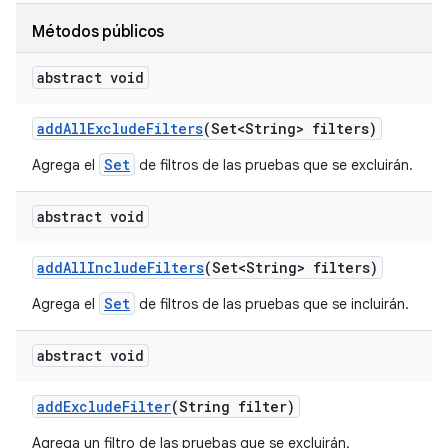
Métodos públicos
abstract void
add
All
Exclude
Filters
(Set<String> filters)
Set
Agrega el
de filtros de las pruebas que se excluirán.
abstract void
add
All
Include
Filters
(Set<String> filters)
Set
Agrega el
de filtros de las pruebas que se incluirán.
abstract void
add
Exclude
Filter
(String filter)
Agrega un filtro de las pruebas que se excluirán.