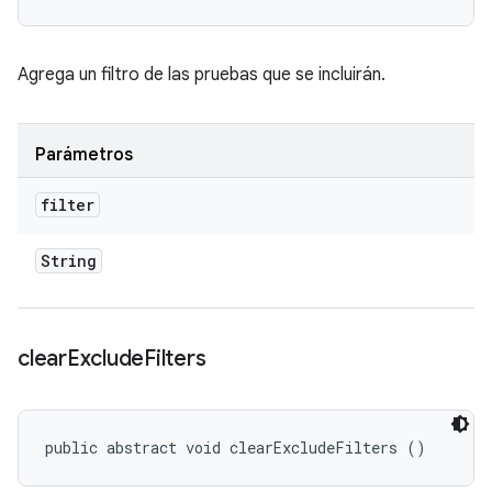
Agrega un filtro de las pruebas que se incluirán.
Parámetros
filter
String
clear
Exclude
Filters
public abstract void clearExcludeFilters ()