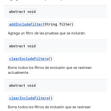
abstract void
add
Include
Filter
(String filter)
Agrega un filtro de las pruebas que se incluirán.
abstract void
clear
Exclude
Filters
()
Borra todos los filtros de exclusión que se rastrean
actualmente.
abstract void
clear
Include
Filters
()
Borra todos los filtros de inclusión que se rastrean