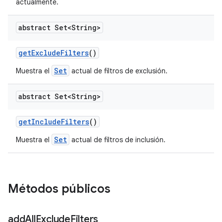
actualmente.
abstract Set<String>
get
Exclude
Filters
()
Set
Muestra el
actual de filtros de exclusión.
abstract Set<String>
get
Include
Filters
()
Set
Muestra el
actual de filtros de inclusión.
Métodos públicos
add
All
Exclude
Filters