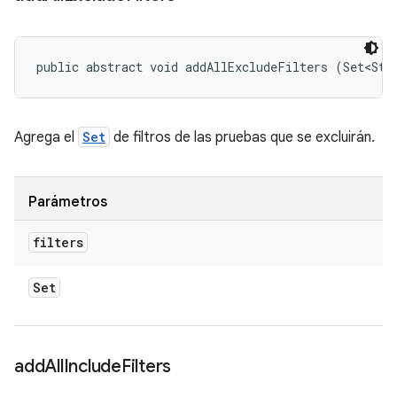
public abstract void addAllExcludeFilters (Set<Str
Agrega el
Set
de filtros de las pruebas que se excluirán.
Parámetros
filters
Set
add
All
Include
Filters