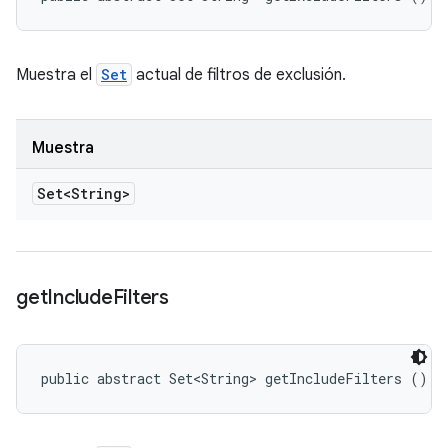
Muestra el
Set
actual de filtros de exclusión.
Muestra
Set<String>
get
Include
Filters
public abstract Set<String> getIncludeFilters ()