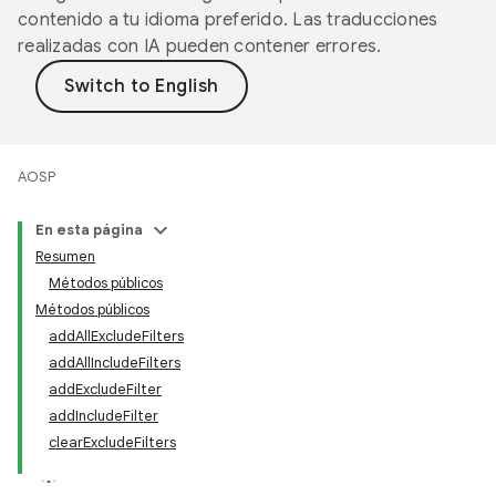
contenido a tu idioma preferido. Las traducciones
realizadas con IA pueden contener errores.
AOSP
En esta página
Resumen
Métodos públicos
Métodos públicos
addAllExcludeFilters
addAllIncludeFilters
addExcludeFilter
addIncludeFilter
clearExcludeFilters