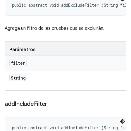
public abstract void addExcludeFilter (String filt
Agrega un filtro de las pruebas que se excluirán.
Parámetros
filter
String
add
Include
Filter
public abstract void addIncludeFilter (String filt