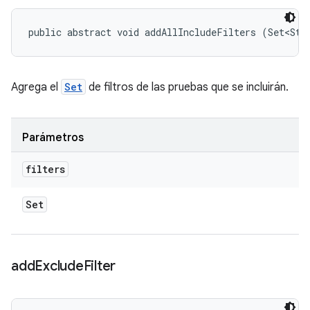
public abstract void addAllIncludeFilters (Set<Str
Agrega el
Set
de filtros de las pruebas que se incluirán.
Parámetros
filters
Set
add
Exclude
Filter