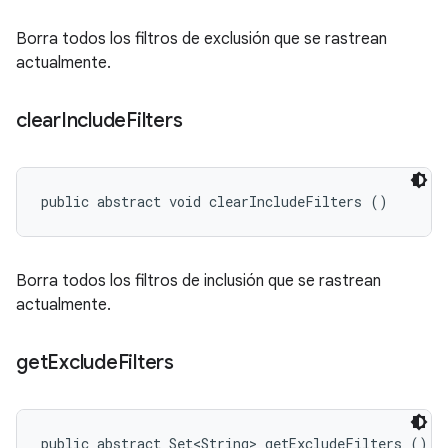
Borra todos los filtros de exclusión que se rastrean
actualmente.
clear
Include
Filters
public abstract void clearIncludeFilters ()
Borra todos los filtros de inclusión que se rastrean
actualmente.
get
Exclude
Filters
public abstract Set<String> getExcludeFilters ()