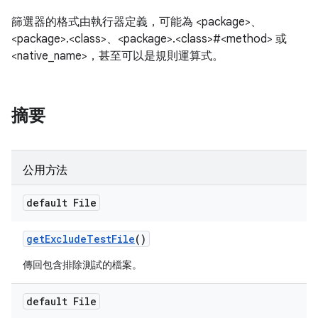
篩選器的格式由執行器定義，可能為 <package>、
<package>.<class>、<package>.<class>#<method> 或
<native_name>，甚至可以是規則運算式。
摘要
公用方法
default File
get
Exclude
Test
File
()
傳回包含排除測試的檔案。
default File