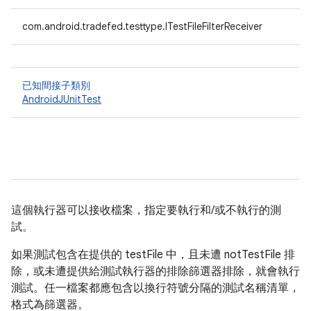
com.android.tradefed.testtype.ITestFileFilterReceiver
已知間接子類別
AndroidJUnitTest
這個執行器可以接收檔案，指定要執行和/或不執行的測
試。
如果測試包含在提供的 testFile 中，且未遭 notTestFile 排
除，或未遭提供給測試執行器的排除篩選器排除，就會執行
測試。任一檔案都應包含以換行符號分隔的測試名稱清單，
格式為篩選器。