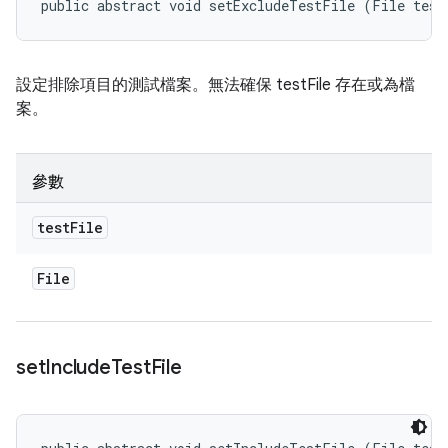
public abstract void setExcludeTestFile (File test
設定排除項目的測試檔案。無法確保 testFile 存在或為檔
案。
參數
test
File
File
set
Include
Test
File