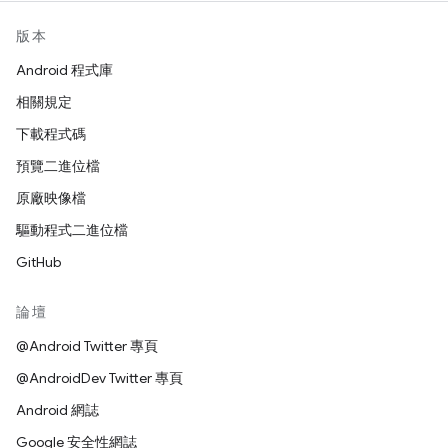
版本
Android 程式庫
相關規定
下載程式碼
預覽二進位檔
原廠映像檔
驅動程式二進位檔
GitHub
論壇
@Android Twitter 專頁
@AndroidDev Twitter 專頁
Android 網誌
Google 安全性網誌