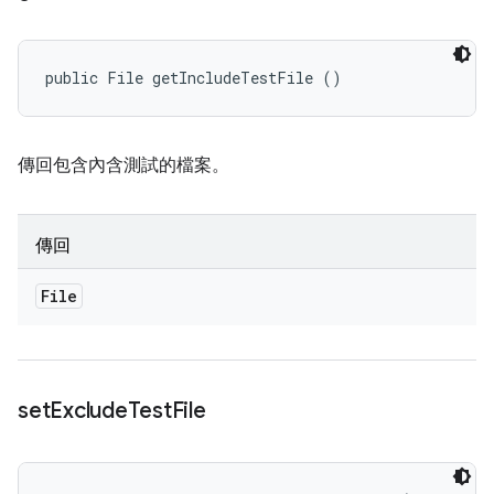
public File getIncludeTestFile ()
傳回包含內含測試的檔案。
傳回
File
set
Exclude
Test
File