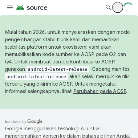
Mulai tahun 2026, untuk menyelaraskan dengan model
pengembangan stabil trunk kami dan memastikan
stabilitas platform untuk ekosistem, kami akan
memublikasikan kode sumber ke AOSP pada Q2 dan
Q4. Untuk membuat dan berkontribusi ke AOSP,
gunakan
android-latest-release
. Cabang manifes
android-latest-release
akan selalu merujuk ke rilis
terbaru yang dikirim ke AOSP. Untuk mengetahui
informasi selengkapnya, lihat
Perubahan pada AOSP
.
Google menggunakan teknologi AI untuk
menerjemahkan konten ke dalam bahasa pilihan Anda.