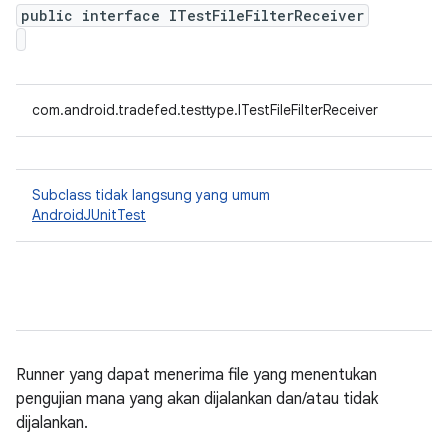
public interface ITestFileFilterReceiver
com.android.tradefed.testtype.ITestFileFilterReceiver
Subclass tidak langsung yang umum
AndroidJUnitTest
Runner yang dapat menerima file yang menentukan
pengujian mana yang akan dijalankan dan/atau tidak
dijalankan.