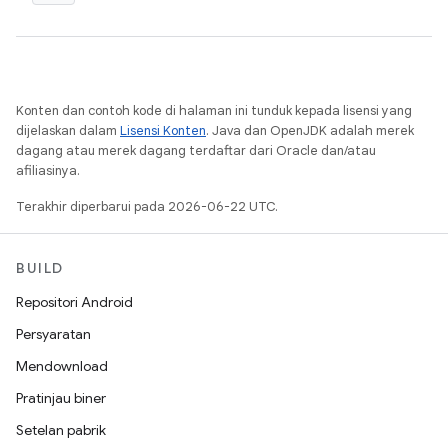
Konten dan contoh kode di halaman ini tunduk kepada lisensi yang
dijelaskan dalam
Lisensi Konten
. Java dan OpenJDK adalah merek
dagang atau merek dagang terdaftar dari Oracle dan/atau
afiliasinya.
Terakhir diperbarui pada 2026-06-22 UTC.
BUILD
Repositori Android
Persyaratan
Mendownload
Pratinjau biner
Setelan pabrik