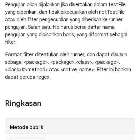
Pengujian akan dijalankan jika disertakan dalam testFile
yang diberikan, dan tidak dikecualikan oleh notTestFile
atau oleh filter pengecualian yang diberikan ke runner
pengujian. Salah satu file harus berisi daftar nama
pengujian yang dipisahkan baris, yang diformat sebagai
filter.
Format filter ditentukan oleh runner, dan dapat disusun
sebagai <package>, <package>.<class>, <package>.
<class>#<method> atau <native_name>. Filter ini bahkan
dapat berupa regex.
Ringkasan
Metode publik