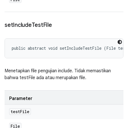
set
Include
Test
File
public abstract void setIncludeTestFile (File test
Menetapkan file pengujian include. Tidak memastikan
bahwa testFile ada atau merupakan file.
Parameter
test
File
File