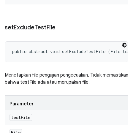
set
Exclude
Test
File
public abstract void setExcludeTestFile (File test
Menetapkan file pengujian pengecualian. Tidak memastikan
bahwa testFile ada atau merupakan file.
Parameter
test
File
File