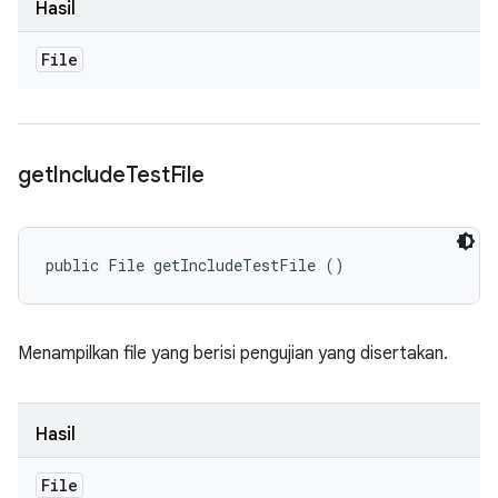
Hasil
File
get
Include
Test
File
public File getIncludeTestFile ()
Menampilkan file yang berisi pengujian yang disertakan.
Hasil
File