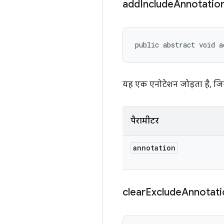
add
Include
Annotatio
public abstract void a
यह एक एनोटेशन जोड़ता है, जिस
पैरामीटर
annotation
clear
Exclude
Annotati