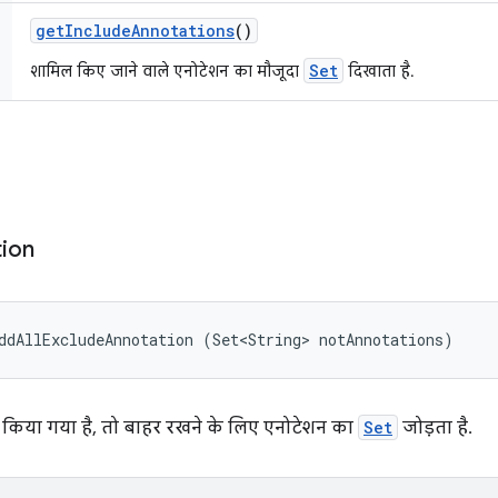
get
Include
Annotations
()
Set
शामिल किए जाने वाले एनोटेशन का मौजूदा
दिखाता है.
ion
ddAllExcludeAnnotation (Set<String> notAnnotations)
क किया गया है, तो बाहर रखने के लिए एनोटेशन का
Set
जोड़ता है.