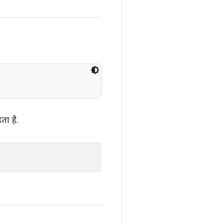
ा है.