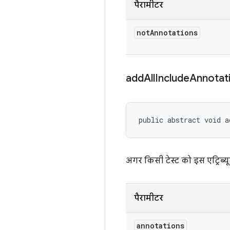
पैरामीटर
not
Annotations
add
All
Include
Annotat
public abstract void a
अगर किसी टेस्ट को इस एट्रिब्यू
पैरामीटर
annotations