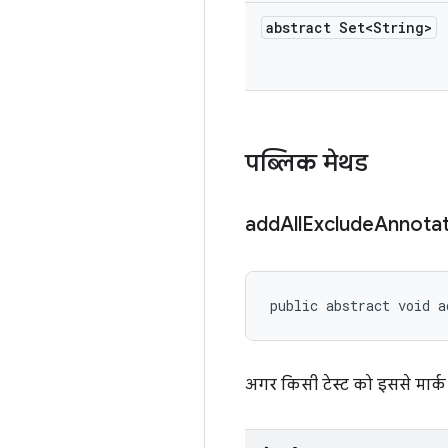
abstract Set<String>
पब्लिक मेथड
add
All
Exclude
Annotat
public abstract void a
अगर किसी टेस्ट को इससे मार्