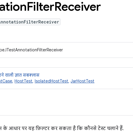
ation
Filter
Receiver
AnnotationFilterReceiver
pe.ITestAnnotationFilterReceiver
ने वाली ज्ञात सबक्लास
stCase
,
HostTest
,
IsolatedHostTest
,
JarHostTest
के आधार पर यह फ़िल्टर कर सकता है कि कौनसे टेस्ट चलाने हैं.