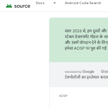
Docs
Android Code Search
साल 2026 से, हम दूसरी और च
स्टेबल डेवलपमेंट मॉडल के सा
और उसमें योगदान देने के लिए
हमेशा AOSP पर पुश की गई सब
Goog
टेक्नोलॉजी का इस्तेमाल करता 
AOSP