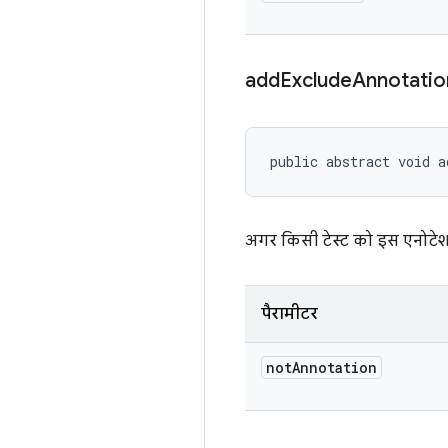
add
Exclude
Annotatio
public abstract void a
अगर किसी टेस्ट को इस एनोटेशन
पैरामीटर
not
Annotation