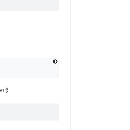
ा है.