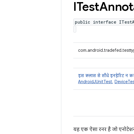
ITest
Annot
public interface ITest
com.android.tradefed.testty
इस क्लास से सीधे इनहेरिट न कर
AndroidJUnitTest
,
DeviceTe
यह एक ऐसा रनर है जो एनोटेशन 