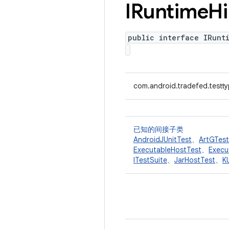
IRuntime
Hi
public interface IRunt
com.android.tradefed.testty
已知的间接子类
AndroidJUnitTest
、
ArtGTest
ExecutableHostTest
、
Execu
ITestSuite
、
JarHostTest
、
K