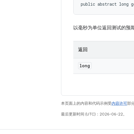
public abstract long g
以毫秒为单位返回测试的预
返回
long
本页面上的内容和代码示例受
内容许可
部分
最后更新时间 (UTC)：2026-06-22。