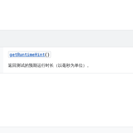
get
Runtime
Hint
()
返回测试的预期运行时长（以毫秒为单位）。