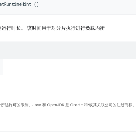
etRuntimeHint ()
期运行时长。 该时间用于对分片执行进行负载均衡
所述许可的限制。Java 和 OpenJDK 是 Oracle 和/或其关联公司的注册商标