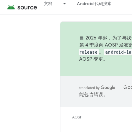
文档
Android 代码搜索
自 2026 年起，为了
第 4 季度向 AOSP 
release
。
android-la
AOSP 变更
。
Go
能包含错误。
AOSP