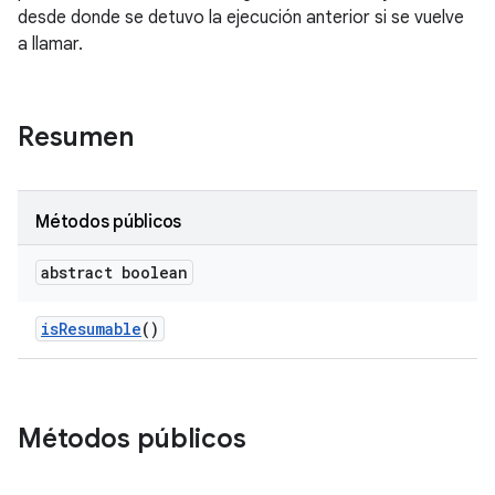
desde donde se detuvo la ejecución anterior si se vuelve
a llamar.
Resumen
Métodos públicos
abstract boolean
is
Resumable
()
Métodos públicos