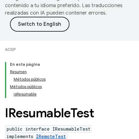
contenido a tu idioma preferido. Las traducciones
realizadas con IA pueden contener errores.
AOSP
En esta página
Resumen
Métodos públicos
Métodos públicos
isResumable
IResumable
Test
public interface IResumableTest
implements
IRemoteTest