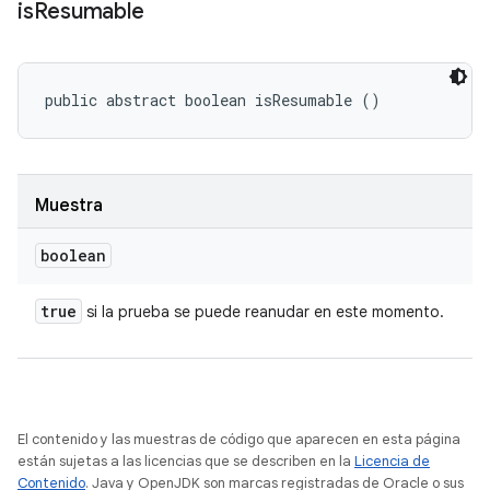
is
Resumable
public abstract boolean isResumable ()
Muestra
boolean
true
si la prueba se puede reanudar en este momento.
El contenido y las muestras de código que aparecen en esta página
están sujetas a las licencias que se describen en la
Licencia de
Contenido
. Java y OpenJDK son marcas registradas de Oracle o sus