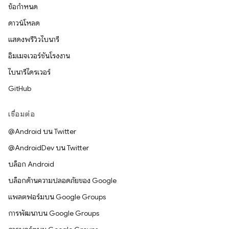
ข้อกำหนด
ดาวน์โหลด
แสดงพรีวิวไบนารี
อิมเมจเวอร์ชันโรงงาน
ไบนารีไดรเวอร์
GitHub
เชื่อมต่อ
@Android บน Twitter
@AndroidDev บน Twitter
บล็อก Android
บล็อกด้านความปลอดภัยของ Google
แพลตฟอร์มบน Google Groups
การพัฒนาบน Google Groups