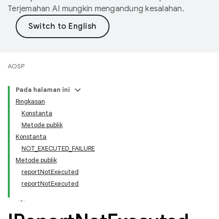
Terjemahan AI mungkin mengandung kesalahan.
AOSP
Pada halaman ini
Ringkasan
Konstanta
Metode publik
Konstanta
NOT_EXECUTED_FAILURE
Metode publik
reportNotExecuted
reportNotExecuted