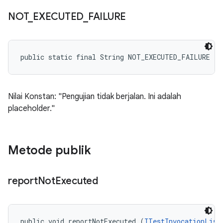
NOT
_
EXECUTED
_
FAILURE
public static final String NOT_EXECUTED_FAILURE
Nilai Konstan: "Pengujian tidak berjalan. Ini adalah
placeholder."
Metode publik
report
Not
Executed
public void reportNotExecuted (
ITestInvocationList