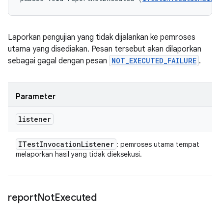
Laporkan pengujian yang tidak dijalankan ke pemroses
utama yang disediakan. Pesan tersebut akan dilaporkan
sebagai gagal dengan pesan
NOT_EXECUTED_FAILURE
.
Parameter
listener
ITest
Invocation
Listener
: pemroses utama tempat
melaporkan hasil yang tidak dieksekusi.
report
Not
Executed