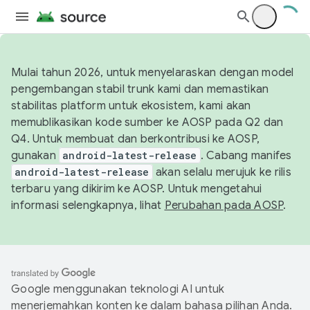
Mulai tahun 2026, untuk menyelaraskan dengan model
pengembangan stabil trunk kami dan memastikan
stabilitas platform untuk ekosistem, kami akan
memublikasikan kode sumber ke AOSP pada Q2 dan
Q4. Untuk membuat dan berkontribusi ke AOSP,
gunakan
android-latest-release
. Cabang manifes
android-latest-release
akan selalu merujuk ke rilis
terbaru yang dikirim ke AOSP. Untuk mengetahui
informasi selengkapnya, lihat
Perubahan pada AOSP
.
Google menggunakan teknologi AI untuk
menerjemahkan konten ke dalam bahasa pilihan Anda.