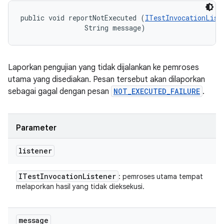
public void reportNotExecuted (
ITestInvocationList
                String message)
Laporkan pengujian yang tidak dijalankan ke pemroses
utama yang disediakan. Pesan tersebut akan dilaporkan
sebagai gagal dengan pesan
NOT_EXECUTED_FAILURE
.
Parameter
listener
ITest
Invocation
Listener
: pemroses utama tempat
melaporkan hasil yang tidak dieksekusi.
message