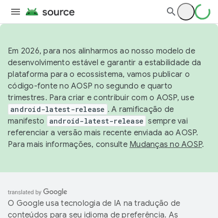
Em 2026, para nos alinharmos ao nosso modelo de
desenvolvimento estável e garantir a estabilidade da
plataforma para o ecossistema, vamos publicar o
código-fonte no AOSP no segundo e quarto
trimestres. Para criar e contribuir com o AOSP, use
android-latest-release
. A ramificação de
manifesto
android-latest-release
sempre vai
referenciar a versão mais recente enviada ao AOSP.
Para mais informações, consulte
Mudanças no AOSP
.
O Google usa tecnologia de IA na tradução de
conteúdos para seu idioma de preferência. As