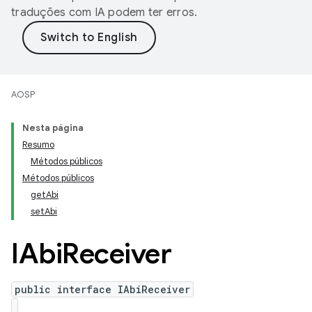
traduções com IA podem ter erros.
AOSP
Nesta página
Resumo
Métodos públicos
Métodos públicos
getAbi
setAbi
IAbi
Receiver
public interface IAbiReceiver