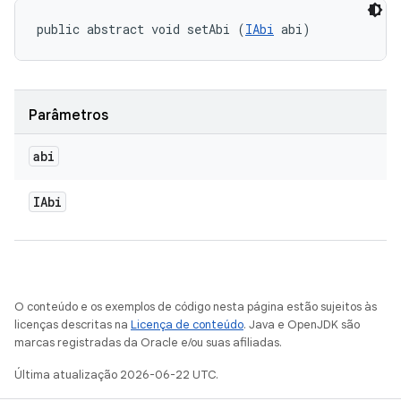
public abstract void setAbi (
IAbi
 abi)
Parâmetros
abi
IAbi
O conteúdo e os exemplos de código nesta página estão sujeitos às
licenças descritas na
Licença de conteúdo
. Java e OpenJDK são
marcas registradas da Oracle e/ou suas afiliadas.
Última atualização 2026-06-22 UTC.