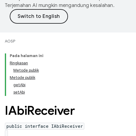
Terjemahan AI mungkin mengandung kesalahan.
AOSP
Pada halaman ini
Ringkasan
Metode publik
Metode publik
getAbi
setAbi
IAbi
Receiver
public interface IAbiReceiver