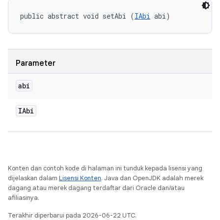
public abstract void setAbi (
IAbi
 abi)
Parameter
abi
IAbi
Konten dan contoh kode di halaman ini tunduk kepada lisensi yang
dijelaskan dalam
Lisensi Konten
. Java dan OpenJDK adalah merek
dagang atau merek dagang terdaftar dari Oracle dan/atau
afiliasinya.
Terakhir diperbarui pada 2026-06-22 UTC.