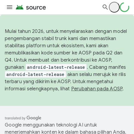
Mulai tahun 2026, untuk menyelaraskan dengan model
pengembangan stabil trunk kami dan memastikan
stabilitas platform untuk ekosistem, kami akan
memublikasikan kode sumber ke AOSP pada Q2 dan
Q4. Untuk membuat dan berkontribusi ke AOSP,
gunakan
android-latest-release
. Cabang manifes
android-latest-release
akan selalu merujuk ke rilis
terbaru yang dikirim ke AOSP. Untuk mengetahui
informasi selengkapnya, lihat
Perubahan pada AOSP
.
Google menggunakan teknologi AI untuk
menerjemahkan konten ke dalam bahasa pilihan Anda.