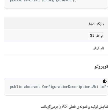
بازگشت‌ها
String
نام ABI.
توپروتو
public abstract ConfigurationDescription.Abi toPro
نمایش اولیه‌ی نمونه‌ی فعلی Abi را برمی‌گرداند.