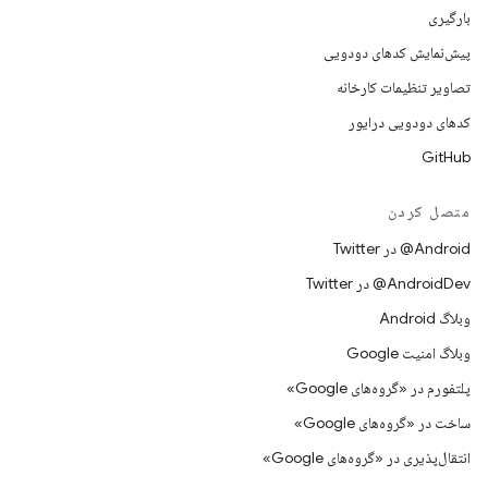
بارگیری
پیش‌نمایش کدهای دودویی
تصاویر تنظیمات کارخانه
کدهای دودویی درایور
GitHub
متصل کردن
Android@ در Twitter
AndroidDev@ در Twitter
وبلاگ Android
وبلاگ امنیت Google
پلتفورم در «گروه‌های Google»
ساخت در «گروه‌های Google»
انتقال‌پذیری در «گروه‌های Google»