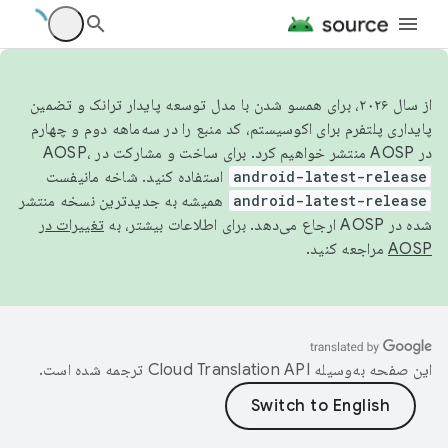
از سال ۲۰۲۶، برای همسو شدن با مدل توسعه پایدار ترانک و تضمین
پایداری پلتفرم برای اکوسیستم، کد منبع را در سه‌ماهه دوم و چهارم
در AOSP منتشر خواهیم کرد. برای ساخت و مشارکت در AOSP،
android-latest-release
استفاده کنید. شاخه مانیفست
android-latest-release
همیشه به جدیدترین نسخه منتشر
شده در AOSP ارجاع می‌دهد. برای اطلاعات بیشتر، به
تغییرات در
AOSP
مراجعه کنید.
این صفحه به‌وسیله
ترجمه شده است.