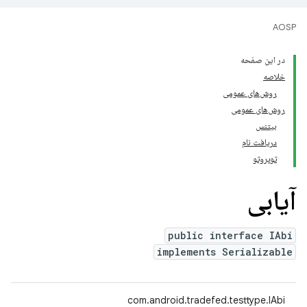
AOSP
در این صفحه
خلاصه
روش‌های عمومی
روش‌های عمومی
بیتنس
دریافت نام
توپروتو
آیابی
public interface IAbi
implements Serializable
com.android.tradefed.testtype.IAbi