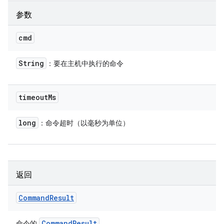
参数
cmd
String
：要在主机中执行的命令
timeout
Ms
long
：命令超时（以毫秒为单位）
返回
Command
Result
Command
Result
命令的