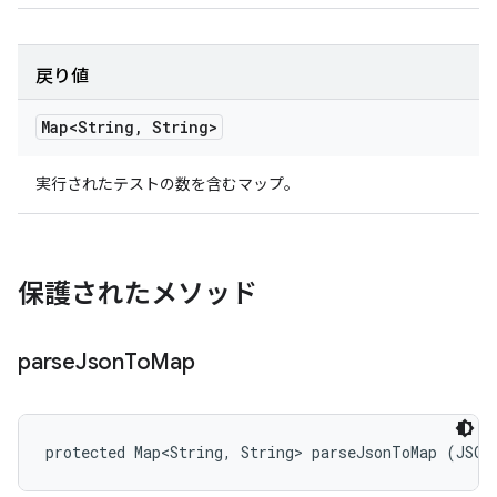
戻り値
Map<String
,
String>
実行されたテストの数を含むマップ。
保護されたメソッド
parse
Json
To
Map
protected Map<String, String> parseJsonToMap (JSON