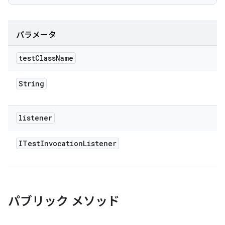
パラメータ
test
Class
Name
String
listener
ITest
Invocation
Listener
パブリック メソッド