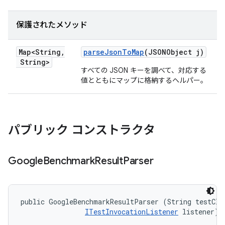
保護されたメソッド
Map<String
,
parse
Json
To
Map
(JSONObject j)
String>
すべての JSON キーを調べて、対応する
値とともにマップに格納するヘルパー。
パブリック コンストラクタ
Google
Benchmark
Result
Parser
public GoogleBenchmarkResultParser (String testClas
ITestInvocationListener
 listener)