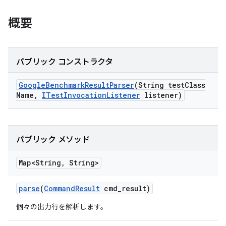
概要
パブリック コンストラクタ
Google
Benchmark
Result
Parser
(String test
Class
Name
,
ITest
Invocation
Listener
listener)
パブリック メソッド
Map<String
,
String>
parse
(
Command
Result
cmd
_
result)
個々の出力行を解析します。