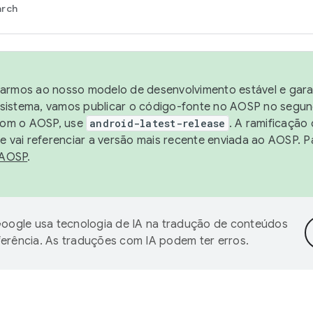
arch
harmos ao nosso modelo de desenvolvimento estável e garan
sistema, vamos publicar o código-fonte no AOSP no segund
 com o AOSP, use
android-latest-release
. A ramificação
 vai referenciar a versão mais recente enviada ao AOSP. P
 AOSP
.
oogle usa tecnologia de IA na tradução de conteúdos
ferência. As traduções com IA podem ter erros.