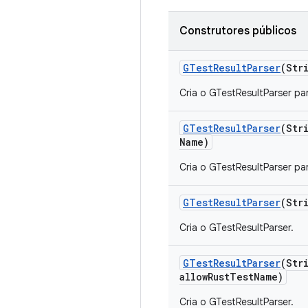
Construtores públicos
GTest
Result
Parser
(Str
Cria o GTestResultParser par
GTest
Result
Parser
(Str
Name)
Cria o GTestResultParser par
GTest
Result
Parser
(Str
Cria o GTestResultParser.
GTest
Result
Parser
(Str
allow
Rust
Test
Name)
Cria o GTestResultParser.