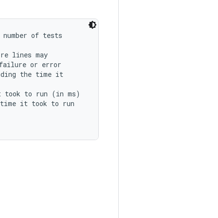
 number of tests

re lines may

ailure or error

ding the time it

 took to run (in ms)

time it took to run
