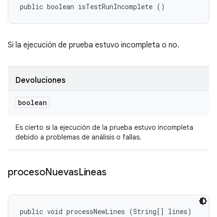
public boolean isTestRunIncomplete ()
Si la ejecución de prueba estuvo incompleta o no.
Devoluciones
boolean
Es cierto si la ejecución de la prueba estuvo incompleta
debido a problemas de análisis o fallas.
proceso
Nuevas
Líneas
public void processNewLines (String[] lines)