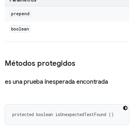
Parámetros
prepend
boolean
Métodos protegidos
es una prueba inesperada encontrada
protected boolean isUnexpectedTestFound ()