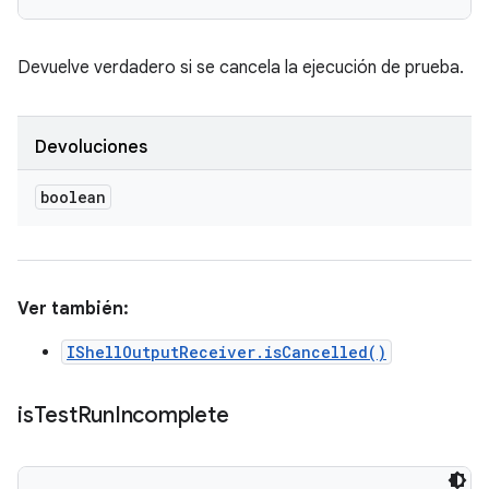
Devuelve verdadero si se cancela la ejecución de prueba.
Devoluciones
boolean
Ver también:
IShellOutputReceiver.isCancelled()
is
Test
Run
Incomplete