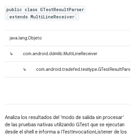
public class GTestResultParser
extends MultiLineReceiver
java.lang.Objeto
↳
com.android.ddmlib.MultiLineReceiver
↳
com.android.tradefed.testtype.GTestResultParser
Analiza los resultados del 'modo de salida sin procesar'
de las pruebas nativas utilizando GTest que se ejecutan
desde el shell e informa a ITestInvocationListener de los