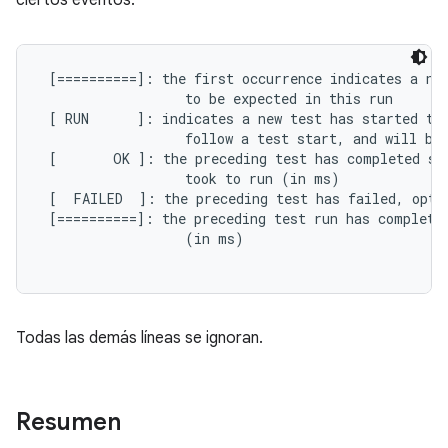
ciertos eventos:
 [==========]: the first occurrence indicates a new
                  to be expected in this run

 [ RUN      ]: indicates a new test has started to 
                  follow a test start, and will be 
 [       OK ]: the preceding test has completed suc
                  took to run (in ms)

 [  FAILED  ]: the preceding test has failed, opti
 [==========]: the preceding test run has completed
                  (in ms)

Todas las demás líneas se ignoran.
Resumen