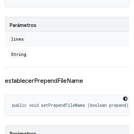
Parámetros
lines
String
establecer
Prepend
File
Name
public void setPrependFileName (boolean prepend)