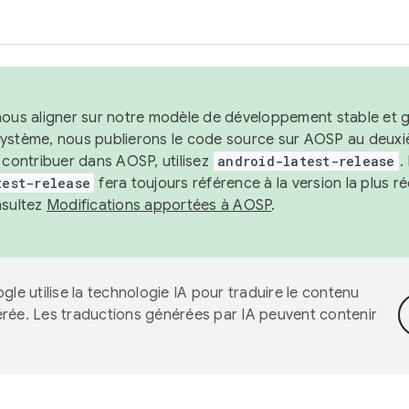
nous aligner sur notre modèle de développement stable et gar
système, nous publierons le code source sur AOSP au deuxi
t contribuer dans AOSP, utilisez
android-latest-release
.
test-release
fera toujours référence à la version la plus 
nsultez
Modifications apportées à AOSP
.
gle utilise la technologie IA pour traduire le contenu
érée. Les traductions générées par IA peuvent contenir