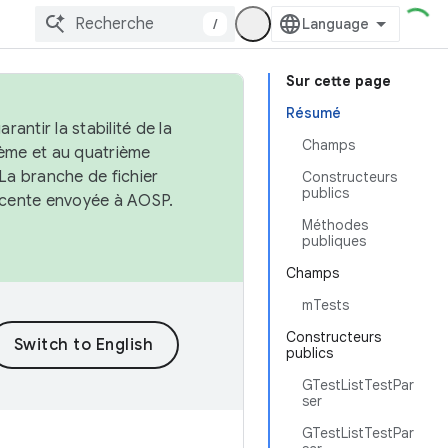
/
Sur cette page
Résumé
antir la stabilité de la
Champs
ème et au quatrième
 La branche de fichier
Constructeurs
publics
récente envoyée à AOSP.
Méthodes
publiques
Champs
mTests
Constructeurs
publics
GTestListTestPar
ser
GTestListTestPar