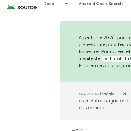
Docs
Android Code Search
À partir de 2026, pour 
plate-forme pour l'éco
trimestre. Pour créer e
manifeste
android-la
Pour en savoir plus, co
Goo
dans votre langue préf
des erreurs.
AOSP