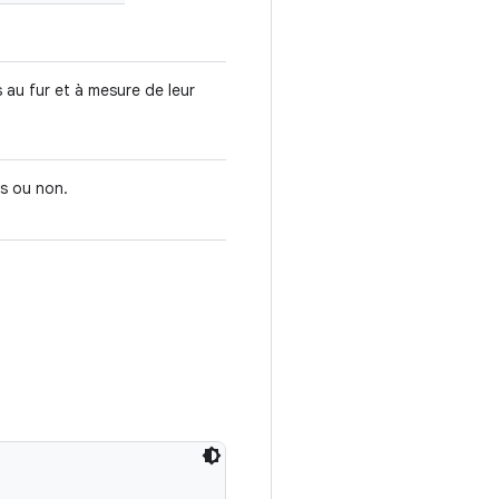
 au fur et à mesure de leur
és ou non.