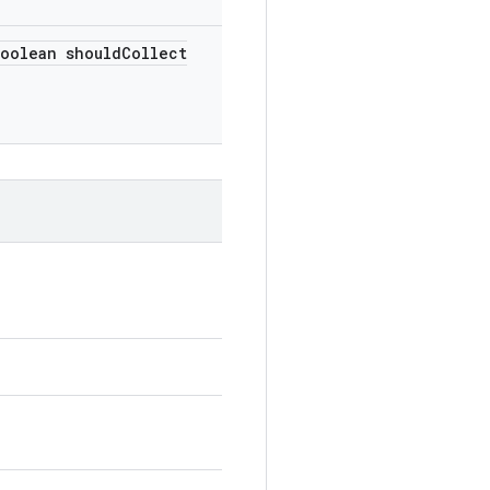
oolean should
Collect