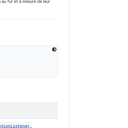
 au fur et à mesure de leur
ation
Listener
.