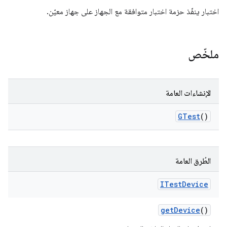
اختبار ينفّذ حزمة اختبار متوافقة مع الجهاز على جهاز معيّن.
ملخّص
الإنشاءات العامة
GTest
()
الطُرق العامة
ITest
Device
get
Device
()