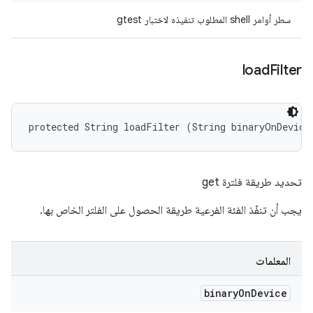
سطر أوامر shell المطلوب تنفيذه لاختبار gtest
load
Filter
protected String loadFilter (String binaryOnDevice
تحديد طريقة فلترة get
يجب أن تنفّذ الفئة الفرعية طريقة الحصول على الفلتر الخاص بها.
المعلمات
binary
On
Device