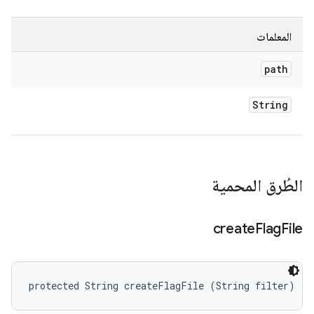
المعلمات
path
String
الطُرق المحمية
create
Flag
File
protected String createFlagFile (String filter)