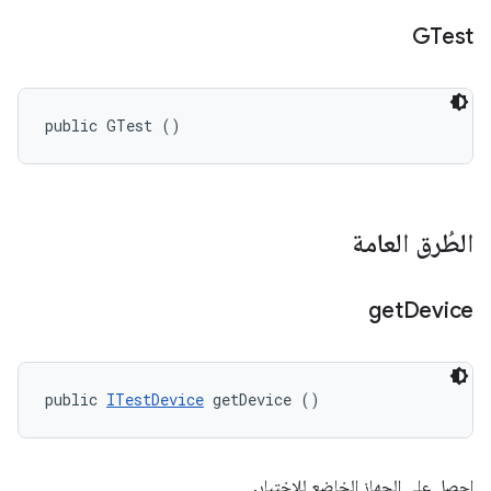
GTest
public GTest ()
الطُرق العامة
get
Device
public 
ITestDevice
 getDevice ()
احصل على الجهاز الخاضع للاختبار.