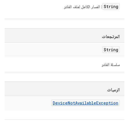
String
: المسار الكامل لملف الفلتر
المرتجعات
String
سلسلة الفلتر
الرميات
Device
Not
Available
Exception