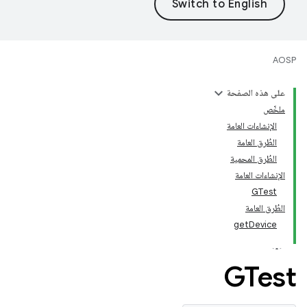
AOSP
على هذه الصفحة
ملخّص
الإنشاءات العامة
الطُرق العامة
الطُرق المحمية
الإنشاءات العامة
GTest
الطُرق العامة
getDevice
GTest