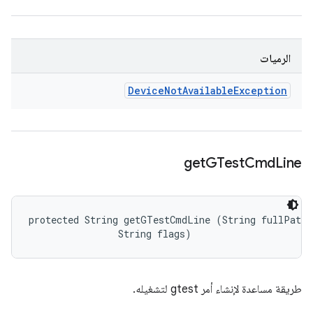
الرميات
Device
Not
Available
Exception
get
GTest
Cmd
Line
protected String getGTestCmdLine (String fullPath, 
                String flags)
طريقة مساعدة لإنشاء أمر gtest لتشغيله.