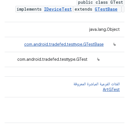
public class GTest
implements
IDeviceTest
extends
GTestBase
java.lang.Object
com.android.tradefed.testtype.GTestBase
↳
com.android.tradefed.testtype.GTest
↳
الفئات الفرعية المباشرة المعروفة
ArtGTest