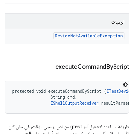
الرميات
Device
Not
Available
Exception
execute
Command
By
Script
protected void executeCommandByScript (
ITestDevice
                String cmd, 

IShellOutputReceiver
 resultParser)
طريقة مساعدة لتشغيل أمر gtest من نص برمجي مؤقت، في حال كان