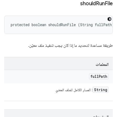
should
Run
File
protected boolean shouldRunFile (String fullPath)
طريقة مساعدة لتحديد ما إذا كان يجب تنفيذ ملف معيّن.
المعلمات
full
Path
String
: المسار الكامل للملف المعنيّ