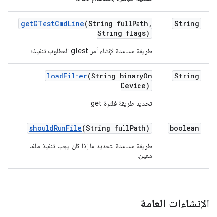
get
GTest
Cmd
Line
(String full
Path
,
String
String flags)
طريقة مساعدة لإنشاء أمر gtest المطلوب تنفيذه
load
Filter
(String binary
On
String
Device)
تحديد طريقة فلترة get
should
Run
File
(String full
Path)
boolean
طريقة مساعدة لتحديد ما إذا كان يجب تنفيذ ملف
معيّن.
الإنشاءات العامة