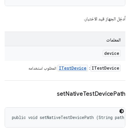
أدخِل الجهاز قيد الاختبار.
المعلمات
device
ITest
Device
ITest
Device
:
المطلوب استخدامه
set
Native
Test
Device
Path
public void setNativeTestDevicePath (String path)