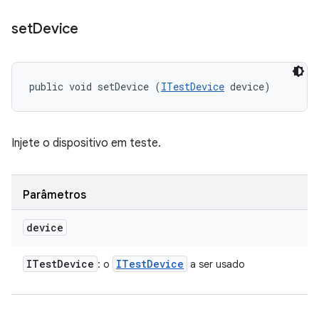
set
Device
public void setDevice (
ITestDevice
 device)
Injete o dispositivo em teste.
Parâmetros
device
ITest
Device
ITest
Device
: o
a ser usado