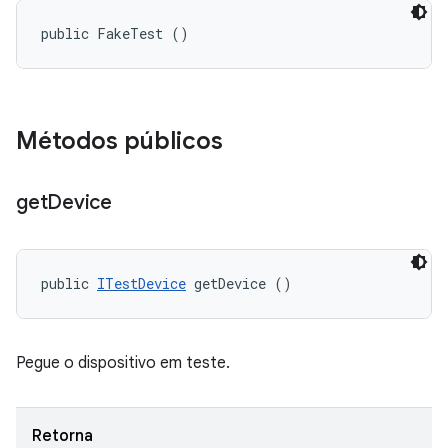
public FakeTest ()
Métodos públicos
get
Device
public 
ITestDevice
 getDevice ()
Pegue o dispositivo em teste.
Retorna