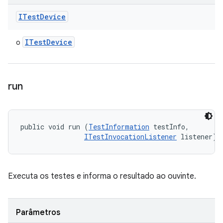
ITest
Device
ITest
Device
o
run
public void run (
TestInformation
 testInfo, 

ITestInvocationListener
 listener)
Executa os testes e informa o resultado ao ouvinte.
Parâmetros