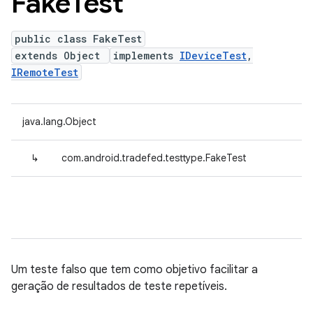
Fake
Test
public class FakeTest
extends Object
implements
IDeviceTest
,
IRemoteTest
java.lang.Object
↳
com.android.tradefed.testtype.FakeTest
Um teste falso que tem como objetivo facilitar a
geração de resultados de teste repetíveis.