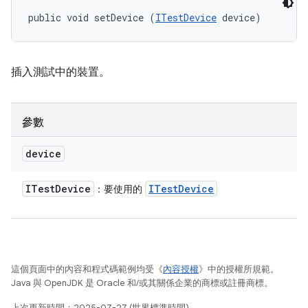
public void setDevice (
ITestDevice
 device)
插入測試中的裝置。
參數
device
ITest
Device
ITest
Device
：要使用的
這個頁面中的內容和程式碼範例均受《
內容授權
》中的授權所規範。
Java 與 OpenJDK 是 Oracle 和/或其關係企業的商標或註冊商標。
上次更新時間：2025-07-27 (世界標準時間)。