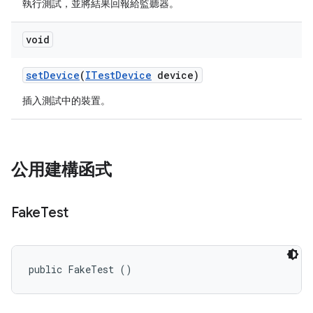
執行測試，並將結果回報給監聽器。
void
set
Device
(
ITest
Device
device)
插入測試中的裝置。
公用建構函式
Fake
Test
public FakeTest ()