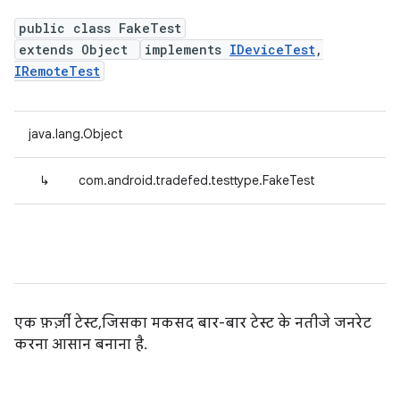
public class FakeTest
extends Object
implements
IDeviceTest
,
IRemoteTest
java.lang.Object
↳
com.android.tradefed.testtype.FakeTest
एक फ़र्ज़ी टेस्ट, जिसका मकसद बार-बार टेस्ट के नतीजे जनरेट
करना आसान बनाना है.