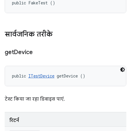
public FakeTest ()
सार्वजनिक तरीके
get
Device
public 
ITestDevice
 getDevice ()
टेस्ट किया जा रहा डिवाइस पाएं.
रिटर्न