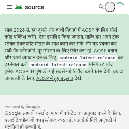
साल 2026 से, हम दूसरी और चौथी तिमाही में AOSP के लिए सोर्स
कोड पब्लिश करेंगे. ऐसा इसलिए किया जाएगा, ताकि हम अपने ट्रंक
स्टेबल डेवलपमेंट मॉडल के साथ काम कर सकें और यह पक्का कर
सकें कि प्लैटफ़ॉर्म, पूरे सिस्टम के लिए स्थिर बना रहे. AOSP बनाने
और उसमें योगदान देने के लिए,
android-latest-release
का
इस्तेमाल करें.
android-latest-release
मेनिफ़ेस्ट ब्रांच,
हमेशा AOSP पर पुश की गई सबसे नई रिलीज़ का रेफ़रंस देगी. ज़्यादा
जानकारी के लिए,
AOSP में हुए बदलाव
देखें.
Google आपकी पसंदीदा भाषा में कॉन्टेंट का अनुवाद करने के लिए,
एआई टेक्नोलॉजी का इस्तेमाल करता है. एआई से मिले अनुवादों में
गलतियां हो सकती हैं.