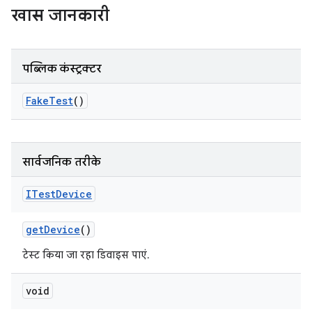
खास जानकारी
पब्लिक कंस्ट्रक्टर
Fake
Test
()
सार्वजनिक तरीके
ITest
Device
get
Device
()
टेस्ट किया जा रहा डिवाइस पाएं.
void