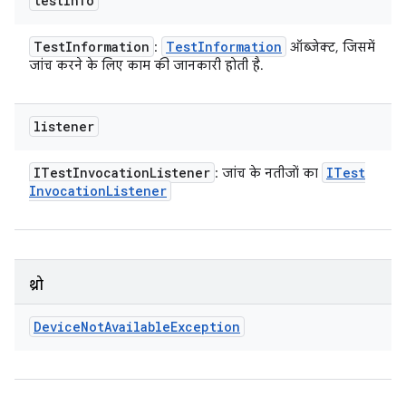
test
Info
Test
Information
Test
Information
:
ऑब्जेक्ट, जिसमें
जांच करने के लिए काम की जानकारी होती है.
listener
ITest
Invocation
Listener
ITest
: जांच के नतीजों का
Invocation
Listener
थ्रो
Device
Not
Available
Exception