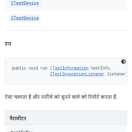
ITest
Device
ITest
Device
रन
public void run (
TestInformation
 testInfo, 

ITestInvocationListener
 listener)
टेस्ट चलाता है और नतीजे को सुनने वाले को रिपोर्ट करता है.
पैरामीटर