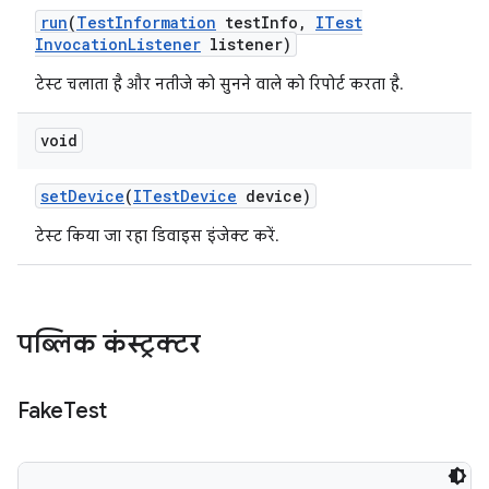
run
(
Test
Information
test
Info
,
ITest
Invocation
Listener
listener)
टेस्ट चलाता है और नतीजे को सुनने वाले को रिपोर्ट करता है.
void
set
Device
(
ITest
Device
device)
टेस्ट किया जा रहा डिवाइस इंजेक्ट करें.
पब्लिक कंस्ट्रक्टर
Fake
Test