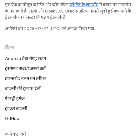
इस पेज पर मौजूद कॉन्टेंट और कोड सैंपल
कॉन्टेंट के लाइसेंस
में बताए गए लाइसेंस
के हिसाब से हैं. Java और OpenJDK, Oracle और/या इससे जुड़ी हुई कंपनियों के
ट्रेडमार्क या रजिस्टर किए हुए ट्रेडमार्क हैं.
आखिरी बार 2025-07-27 (UTC) को अपडेट किया गया.
बिल्ड
Android डेटा संग्रह स्थान
इस्तेमाल संबंधी ज़रूरी बातें
डाउनलोड करने का तरीका
बाइनरी की झलक देखें
फ़ैक्ट्री इमेज
ड्राइवर बाइनरी
GitHub
कनेक्ट करें