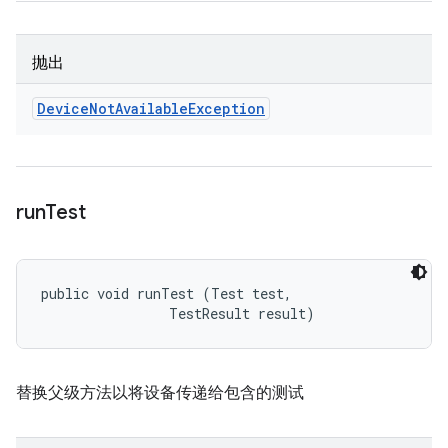
抛出
Device
Not
Available
Exception
run
Test
public void runTest (Test test, 

                TestResult result)
替换父级方法以将设备传递给包含的测试