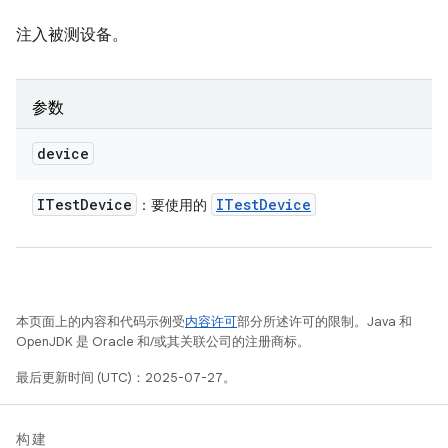
注入被测设备。
参数
device
ITest
Device
ITest
Device
：要使用的
本页面上的内容和代码示例受
内容许可
部分所述许可的限制。Java 和
OpenJDK 是 Oracle 和/或其关联公司的注册商标。
最后更新时间 (UTC)：2025-07-27。
构建