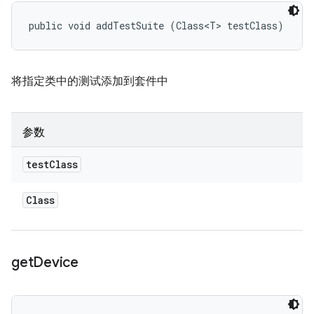
public void addTestSuite (Class<T> testClass)
将指定类中的测试添加到套件中
参数
test
Class
Class
get
Device