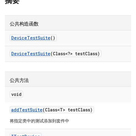
摘要
公共构造函数
Device
Test
Suite
()
Device
Test
Suite
(Class<?> test
Class)
公共方法
void
add
Test
Suite
(Class<T> test
Class)
将指定类中的测试添加到套件中