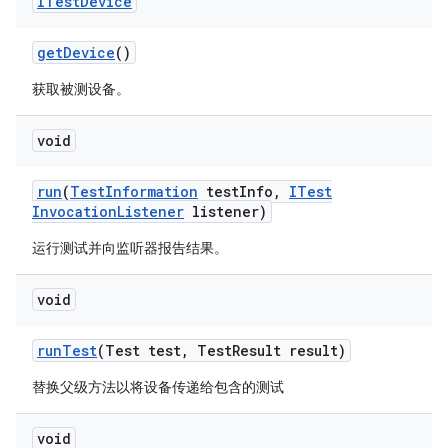
ITest
Device
get
Device
()
获取被测设备。
void
run
(
Test
Information
test
Info
,
ITest
Invocation
Listener
listener)
运行测试并向监听器报告结果。
void
run
Test
(Test test
,
Test
Result result)
替换父级方法以将设备传递给包含的测试
void