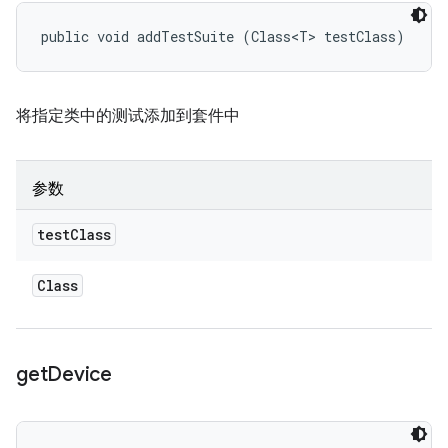
public void addTestSuite (Class<T> testClass)
将指定类中的测试添加到套件中
参数
test
Class
Class
get
Device