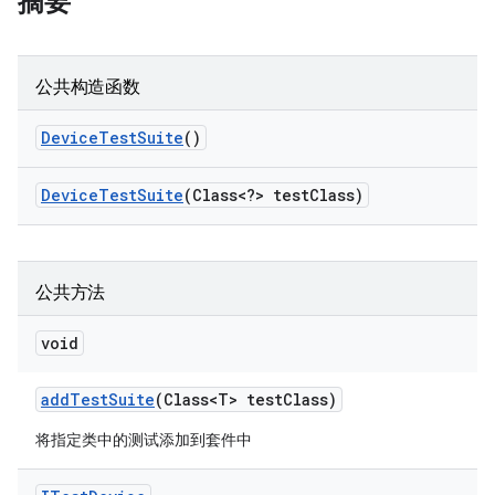
摘要
公共构造函数
Device
Test
Suite
()
Device
Test
Suite
(Class<?> test
Class)
公共方法
void
add
Test
Suite
(Class<T> test
Class)
将指定类中的测试添加到套件中