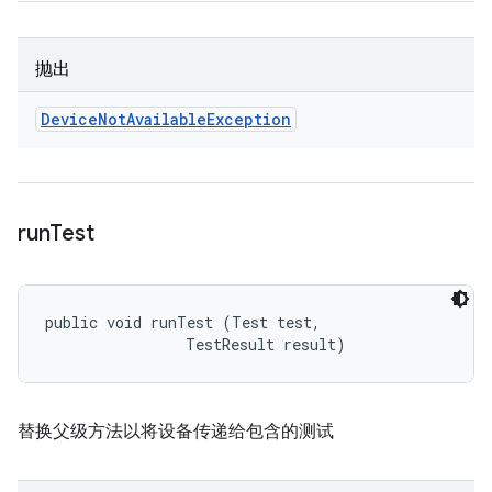
抛出
Device
Not
Available
Exception
run
Test
public void runTest (Test test, 

                TestResult result)
替换父级方法以将设备传递给包含的测试