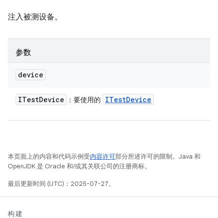
注入被测设备。
参数
device
ITest
Device
ITest
Device
：要使用的
本页面上的内容和代码示例受
内容许可
部分所述许可的限制。Java 和
OpenJDK 是 Oracle 和/或其关联公司的注册商标。
最后更新时间 (UTC)：2025-07-27。
构建