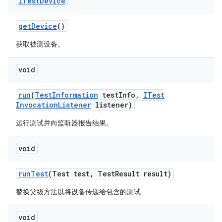
ITest
Device
get
Device
()
获取被测设备。
void
run
(
Test
Information
test
Info
,
ITest
Invocation
Listener
listener)
运行测试并向监听器报告结果。
void
run
Test
(Test test
,
Test
Result result)
替换父级方法以将设备传递给包含的测试
void