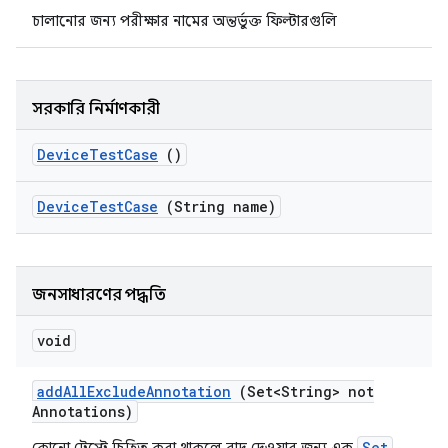
চালানোর জন্য পরীক্ষার নামের অন্তর্ভুক্ত ফিল্টারগুলি
সরকারি নির্মাণকারী
Device
Test
Case
()
Device
Test
Case
(String name)
জনসাধারণের পদ্ধতি
void
add
All
Exclude
Annotation
(Set<String> not
Annotations)
Set