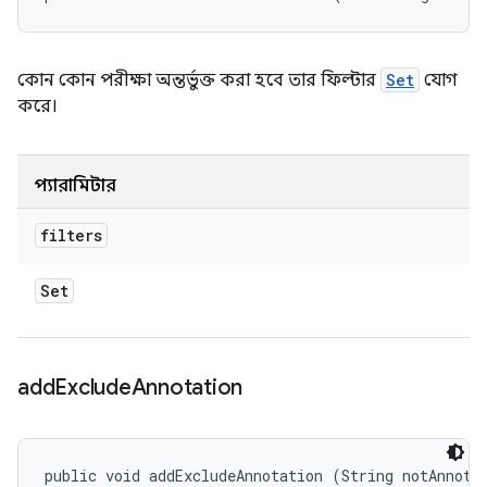
কোন কোন পরীক্ষা অন্তর্ভুক্ত করা হবে তার ফিল্টার
Set
যোগ
করে।
প্যারামিটার
filters
Set
add
Exclude
Annotation
public void addExcludeAnnotation (String notAnnota