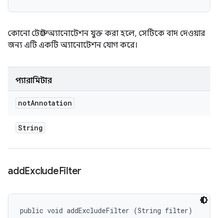
কোনো টেস্টে অ্যানোটেশন যুক্ত করা হলে, সেটিকে বাদ দেওয়ার
জন্য এটি একটি অ্যানোটেশন যোগ করে।
প্যারামিটার
not
Annotation
String
add
Exclude
Filter
public void addExcludeFilter (String filter)