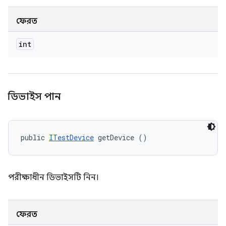
ফেরত
int
ডিভাইস পান
public 
ITestDevice
 getDevice ()
পরীক্ষাধীন ডিভাইসটি নিন।
ফেরত