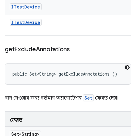
ITest
Device
ITest
Device
get
Exclude
Annotations
public Set<String> getExcludeAnnotations ()
বাদ দেওয়ার জন্য বর্তমান অ্যানোটেশন
Set
ফেরত দেয়।
ফেরত
Set<String>