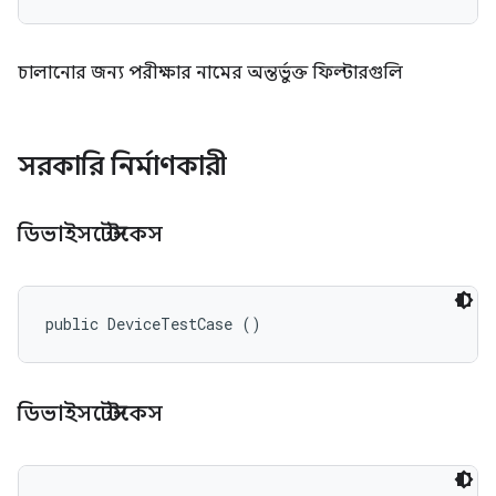
চালানোর জন্য পরীক্ষার নামের অন্তর্ভুক্ত ফিল্টারগুলি
সরকারি নির্মাণকারী
ডিভাইসটেস্টকেস
public DeviceTestCase ()
ডিভাইসটেস্টকেস