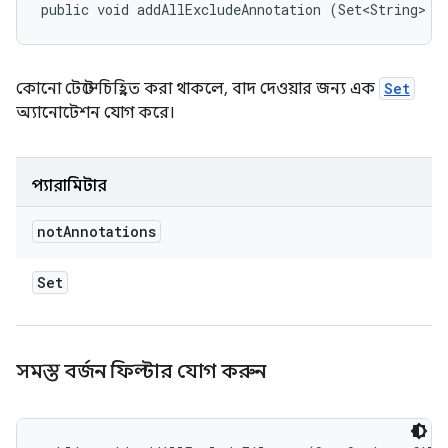
public void addAllExcludeAnnotation (Set<String> n
কোনো টেস্টে চিহ্নিত করা থাকলে, বাদ দেওয়ার জন্য এক
Set
অ্যানোটেশন যোগ করে।
প্যারামিটার
not
Annotations
Set
সমস্ত বর্জন ফিল্টার যোগ করুন