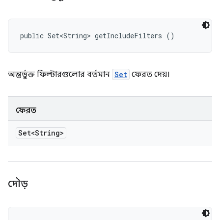
public Set<String> getIncludeFilters ()
অন্তর্ভুক্ত ফিল্টারগুলোর বর্তমান
Set
ফেরত দেয়।
ফেরত
Set<String>
দৌড়