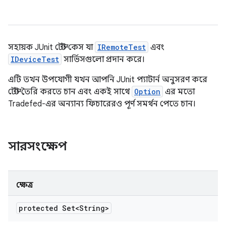
সহায়ক JUnit টেস্ট কেস যা
IRemoteTest
এবং
IDeviceTest
সার্ভিসগুলো প্রদান করে।
এটি তখন উপযোগী যখন আপনি JUnit প্যাটার্ন অনুসরণ করে
টেস্ট তৈরি করতে চান এবং একই সাথে
Option
এর মতো
Tradefed-এর অন্যান্য ফিচারেরও পূর্ণ সমর্থন পেতে চান।
সারসংক্ষেপ
ক্ষেত্র
protected Set<String>