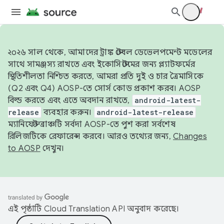
২০২৬ সাল থেকে, আমাদের ট্রাঙ্ক স্টেবল ডেভেলপমেন্ট মডেলের
সাথে সামঞ্জস্য রাখতে এবং ইকোসিস্টেমের জন্য প্ল্যাটফর্মের
স্থিতিশীলতা নিশ্চিত করতে, আমরা প্রতি দুই ও চার ত্রৈমাসিকে
(Q2 এবং Q4) AOSP-তে সোর্স কোড প্রকাশ করব। AOSP
বিল্ড করতে এবং এতে অবদান রাখতে,
android-latest-
release
ব্যবহার করুন।
android-latest-release
ম্যানিফেস্ট ব্রাঞ্চটি সর্বদা AOSP-তে পুশ করা সর্বশেষ
রিলিজটিকে রেফারেন্স করবে। আরও তথ্যের জন্য,
Changes
to AOSP
দেখুন।
এই পৃষ্ঠাটি
Cloud Translation API
অনুবাদ করেছে।