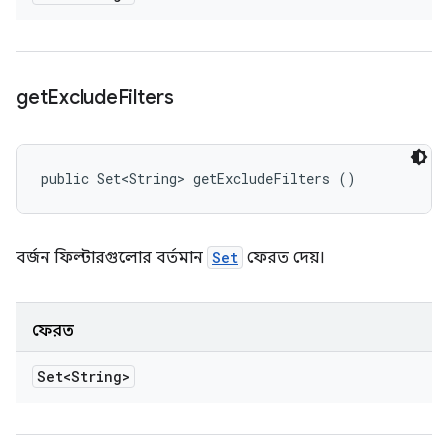
get
Exclude
Filters
public Set<String> getExcludeFilters ()
বর্জন ফিল্টারগুলোর বর্তমান
Set
ফেরত দেয়।
ফেরত
Set<String>