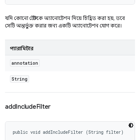
যদি কোনো টেস্টকে অ্যানোটেশন দিয়ে চিহ্নিত করা হয়, তবে
সেটি অন্তর্ভুক্ত করার জন্য একটি অ্যানোটেশন যোগ করে।
প্যারামিটার
annotation
String
add
Include
Filter
public void addIncludeFilter (String filter)