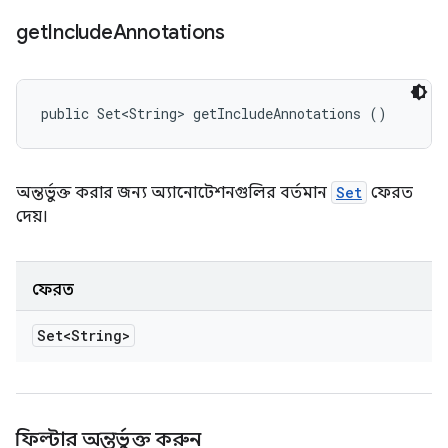
get
Include
Annotations
public Set<String> getIncludeAnnotations ()
অন্তর্ভুক্ত করার জন্য অ্যানোটেশনগুলির বর্তমান
Set
ফেরত
দেয়।
ফেরত
Set<String>
ফিল্টার অন্তর্ভুক্ত করুন