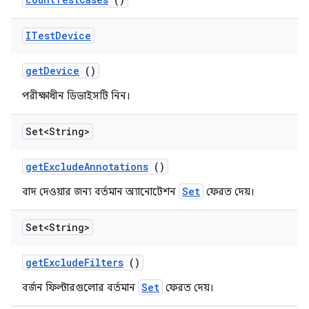
ITest
Device
get
Device
()
পরীক্ষাধীন ডিভাইসটি নিন।
Set<String>
get
Exclude
Annotations
()
Set
বাদ দেওয়ার জন্য বর্তমান অ্যানোটেশন
ফেরত দেয়।
Set<String>
get
Exclude
Filters
()
Set
বর্জন ফিল্টারগুলোর বর্তমান
ফেরত দেয়।