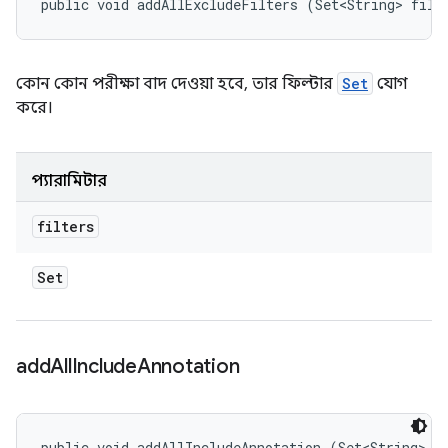
public void addAllExcludeFilters (Set<String> filt
কোন কোন পরীক্ষা বাদ দেওয়া হবে, তার ফিল্টার
Set
যোগ
করে।
প্যারামিটার
filters
Set
add
All
Include
Annotation
public void addAllIncludeAnnotation (Set<String> a