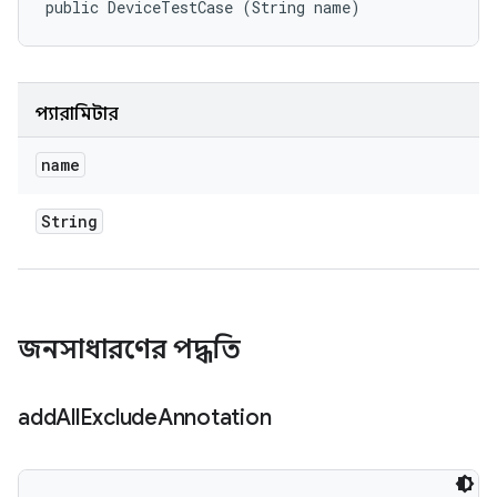
public DeviceTestCase (String name)
প্যারামিটার
name
String
জনসাধারণের পদ্ধতি
add
All
Exclude
Annotation