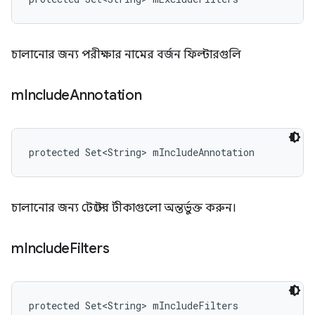
চালানোর জন্য পরীক্ষার নামের বর্জন ফিল্টারগুলি
m
Include
Annotation
protected Set<String> mIncludeAnnotation
চালানোর জন্য টেস্টের টীকাগুলো অন্তর্ভুক্ত করুন।
m
Include
Filters
protected Set<String> mIncludeFilters