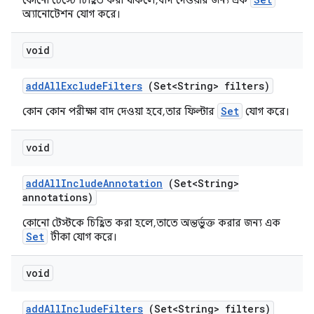
কোনো টেস্টে চিহ্নিত করা থাকলে, বাদ দেওয়ার জন্য এক
অ্যানোটেশন যোগ করে।
void
add
All
Exclude
Filters
(Set<String> filters)
Set
কোন কোন পরীক্ষা বাদ দেওয়া হবে, তার ফিল্টার
যোগ করে।
void
add
All
Include
Annotation
(Set<String>
annotations)
কোনো টেস্টকে চিহ্নিত করা হলে, তাতে অন্তর্ভুক্ত করার জন্য এক
Set
টীকা যোগ করে।
void
add
All
Include
Filters
(Set<String> filters)