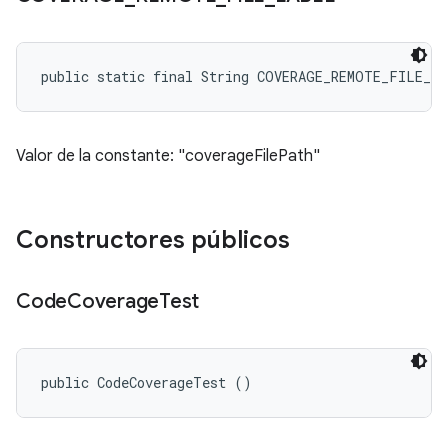
public static final String COVERAGE_REMOTE_FILE_L
Valor de la constante: "coverageFilePath"
Constructores públicos
Code
Coverage
Test
public CodeCoverageTest ()