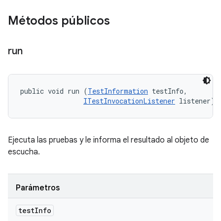
Métodos públicos
run
public void run (
TestInformation
 testInfo, 

ITestInvocationListener
 listener)
Ejecuta las pruebas y le informa el resultado al objeto de
escucha.
Parámetros
test
Info