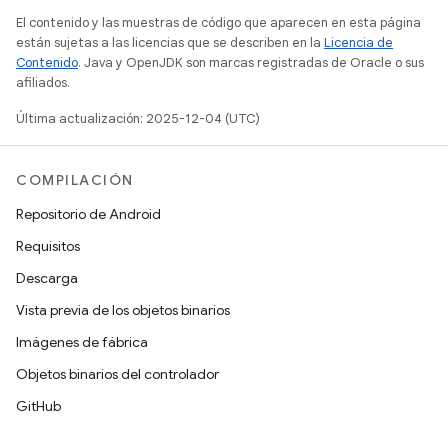
El contenido y las muestras de código que aparecen en esta página
están sujetas a las licencias que se describen en la
Licencia de
Contenido
. Java y OpenJDK son marcas registradas de Oracle o sus
afiliados.
Última actualización: 2025-12-04 (UTC)
COMPILACIÓN
Repositorio de Android
Requisitos
Descarga
Vista previa de los objetos binarios
Imágenes de fábrica
Objetos binarios del controlador
GitHub