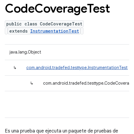
Code
Coverage
Test
public class CodeCoverageTest
extends
InstrumentationTest
java.lang.Object
↳
com.android.tradefed.testtype.InstrumentationTest
↳
com.android.tradefed.testtype.CodeCoverag
Es una prueba que ejecuta un paquete de pruebas de