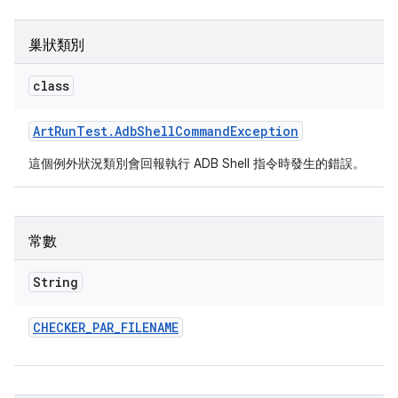
巢狀類別
class
Art
Run
Test
.
Adb
Shell
Command
Exception
這個例外狀況類別會回報執行 ADB Shell 指令時發生的錯誤。
常數
String
CHECKER
_
PAR
_
FILENAME