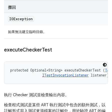
擲回
IOException
如果無法建立臨時目錄。
execute
Checker
Test
protected Optional<String> executeCheckerTest (
Tes
ITestInvocationListener
 listener)
執行 Checker 測試並檢查輸出內容。
檢查程式測試是某些 ART 執行測試中包含的額外測試，以
註解形式寫入測試來源檔案的註解中，用於驗證 ART 的編