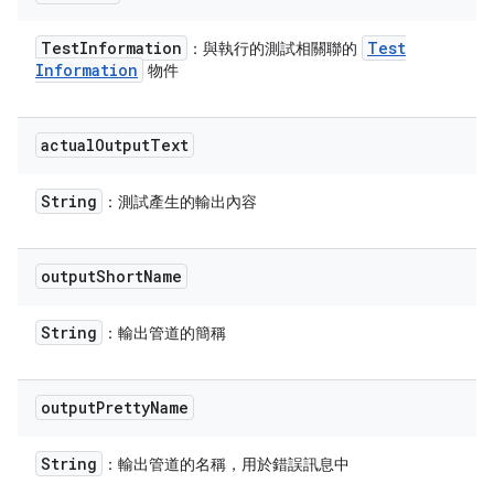
Test
Information
Test
：與執行的測試相關聯的
Information
物件
actual
Output
Text
String
：測試產生的輸出內容
output
Short
Name
String
：輸出管道的簡稱
output
Pretty
Name
String
：輸出管道的名稱，用於錯誤訊息中