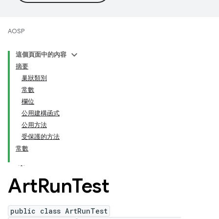
AOSP
這個頁面中的內容
摘要
巢狀類別
常數
欄位
公用建構函式
公用方法
受保護的方法
常數
Art
Run
Test
public class ArtRunTest