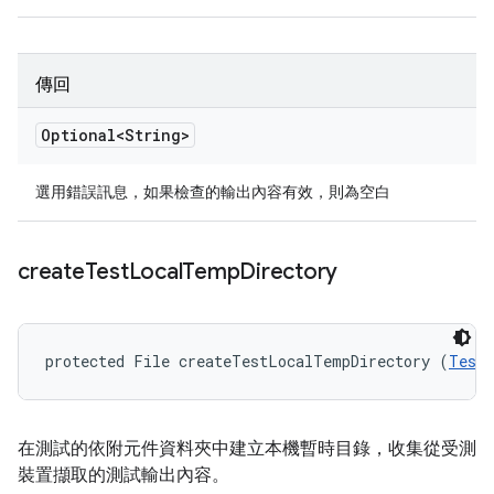
傳回
Optional<String>
選用錯誤訊息，如果檢查的輸出內容有效，則為空白
create
Test
Local
Temp
Directory
protected File createTestLocalTempDirectory (
TestI
在測試的依附元件資料夾中建立本機暫時目錄，收集從受測
裝置擷取的測試輸出內容。