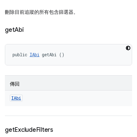
刪除目前追蹤的所有包含篩選器。
get
Abi
public 
IAbi
 getAbi ()
傳回
IAbi
get
Exclude
Filters