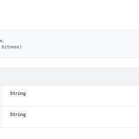
e, 

 bitness)
String
String