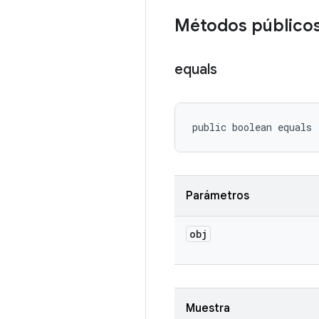
Métodos público
equals
public boolean equals
Parámetros
obj
Muestra