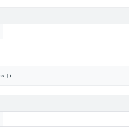
ss ()