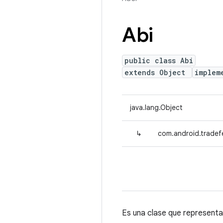
Abi
public class Abi
extends Object
implem
java.lang.Object
↳
com.android.tradefe
Es una clase que representa