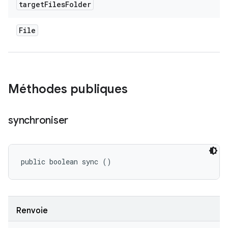
target
Files
Folder
File
Méthodes publiques
synchroniser
public boolean sync ()
Renvoie