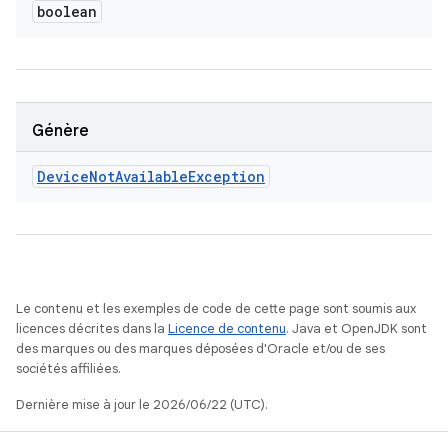
boolean
Génère
Device
Not
Available
Exception
Le contenu et les exemples de code de cette page sont soumis aux
licences décrites dans la
Licence de contenu
. Java et OpenJDK sont
des marques ou des marques déposées d'Oracle et/ou de ses
sociétés affiliées.
Dernière mise à jour le 2026/06/22 (UTC).