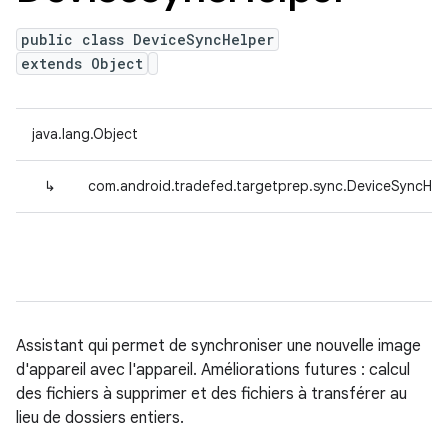
public class DeviceSyncHelper
extends Object
java.lang.Object
↳
com.android.tradefed.targetprep.sync.DeviceSyncHel
Assistant qui permet de synchroniser une nouvelle image
d'appareil avec l'appareil. Améliorations futures : calcul
des fichiers à supprimer et des fichiers à transférer au
lieu de dossiers entiers.