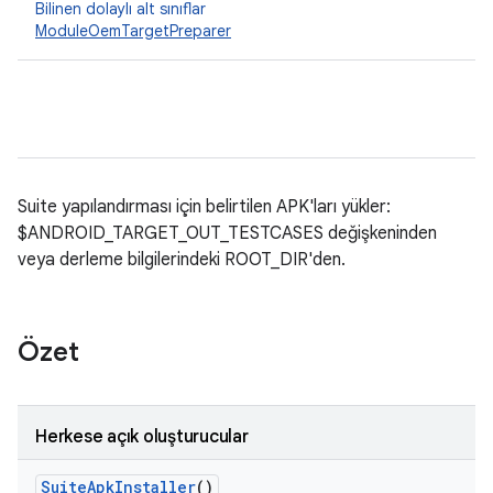
Bilinen dolaylı alt sınıflar
ModuleOemTargetPreparer
Suite yapılandırması için belirtilen APK'ları yükler:
$ANDROID_TARGET_OUT_TESTCASES değişkeninden
veya derleme bilgilerindeki ROOT_DIR'den.
Özet
Herkese açık oluşturucular
Suite
Apk
Installer
()