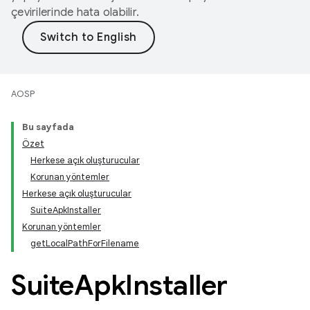
çevirilerinde hata olabilir.
AOSP
Bu sayfada
Özet
Herkese açık oluşturucular
Korunan yöntemler
Herkese açık oluşturucular
SuiteApkInstaller
Korunan yöntemler
getLocalPathForFilename
Suite
Apk
Installer