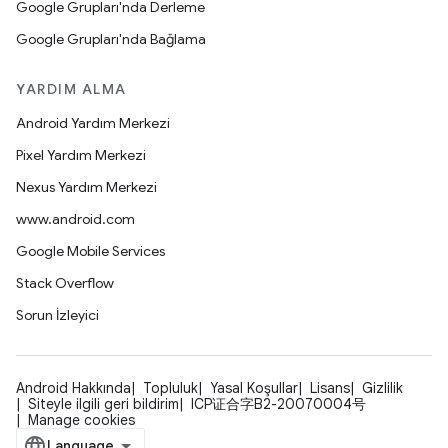
Google Grupları'nda Derleme
Google Grupları'nda Bağlama
YARDIM ALMA
Android Yardım Merkezi
Pixel Yardım Merkezi
Nexus Yardım Merkezi
www.android.com
Google Mobile Services
Stack Overflow
Sorun İzleyici
Android Hakkında
Topluluk
Yasal Koşullar
Lisans
Gizlilik
Siteyle ilgili geri bildirim
ICP证合字B2-20070004号
Manage cookies