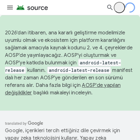
2026'dan itibaren, ana kararlı geliştirme modelimizle
uyumlu olmak ve ekosistem için platform kararlılığını
sağlamak amacıyla kaynak kodunu 2. ve 4. çeyreklerde
AOSP'de yayınlayacağız. AOSP'yi oluşturmak ve
AOSP'ye katkıda bulunmak için
android-latest-
release
kullanın.
android-latest-release
manifest
dalı her zaman AOSP'ye gönderilen en son sürümü
referans alır. Daha fazla bilgi için
AOSP'de yapılan
değişiklikler
başlıklı makaleyi inceleyin.
Google, içerikleri tercih ettiğiniz dile çevirmek için
yapay zeka teknolojisini kullanır. Yapay zeka