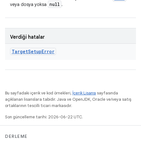
null
veya dosya yoksa
.
Verdiği hatalar
Target
Setup
Error
Bu sayfadaki içerik ve kod örnekleri,
İçerik Lisansı
sayfasında
açıklanan lisanslara tabidir. Java ve OpenJDK, Oracle ve/veya satış
ortaklarının tescilli ticari markasıdır.
Son güncelleme tarihi: 2026-06-22 UTC.
DERLEME