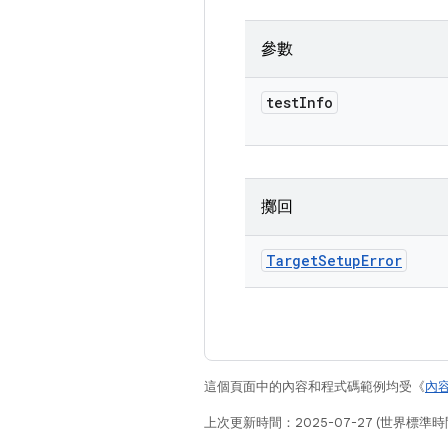
參數
test
Info
擲回
Target
Setup
Error
這個頁面中的內容和程式碼範例均受《
內
上次更新時間：2025-07-27 (世界標準時