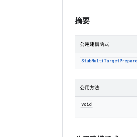
摘要
公用建構函式
Stub
Multi
Target
Prepar
公用方法
void