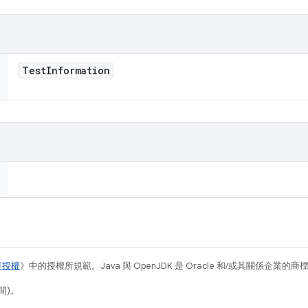
Test
Information
容授權
》中的授權所規範。Java 與 OpenJDK 是 Oracle 和/或其關係企業的
間)。