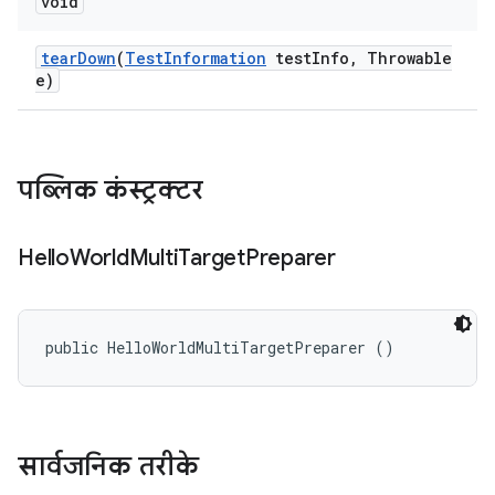
void
tear
Down
(
Test
Information
test
Info
,
Throwable
e)
पब्लिक कंस्ट्रक्टर
Hello
World
Multi
Target
Preparer
public HelloWorldMultiTargetPreparer ()
सार्वजनिक तरीके