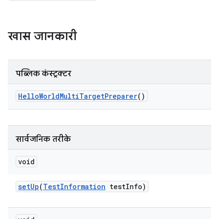
खास जानकारी
पब्लिक कंस्ट्रक्टर
Hello
World
Multi
Target
Preparer
()
सार्वजनिक तरीके
void
set
Up
(
Test
Information
test
Info)