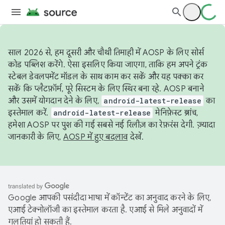
साल 2026 से, हम दूसरी और चौथी तिमाही में AOSP के लिए सोर्स
कोड पब्लिश करेंगे. ऐसा इसलिए किया जाएगा, ताकि हम अपने ट्रंक
स्टेबल डेवलपमेंट मॉडल के साथ काम कर सकें और यह पक्का कर
सकें कि प्लैटफ़ॉर्म, पूरे सिस्टम के लिए स्थिर बना रहे. AOSP बनाने
और उसमें योगदान देने के लिए,
android-latest-release
का
इस्तेमाल करें.
android-latest-release
मेनिफ़ेस्ट ब्रांच,
हमेशा AOSP पर पुश की गई सबसे नई रिलीज़ का रेफ़रंस देगी. ज़्यादा
जानकारी के लिए,
AOSP में हुए बदलाव
देखें.
Google आपकी पसंदीदा भाषा में कॉन्टेंट का अनुवाद करने के लिए,
एआई टेक्नोलॉजी का इस्तेमाल करता है. एआई से मिले अनुवादों में
गलतियां हो सकती हैं.