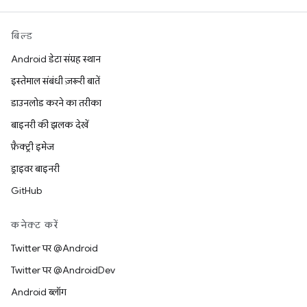
बिल्ड
Android डेटा संग्रह स्थान
इस्तेमाल संबंधी ज़रूरी बातें
डाउनलोड करने का तरीका
बाइनरी की झलक देखें
फ़ैक्ट्री इमेज
ड्राइवर बाइनरी
GitHub
कनेक्ट करें
Twitter पर @Android
Twitter पर @AndroidDev
Android ब्लॉग