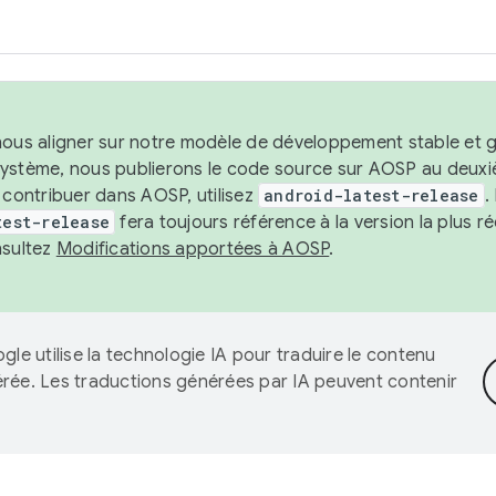
nous aligner sur notre modèle de développement stable et gar
système, nous publierons le code source sur AOSP au deuxi
t contribuer dans AOSP, utilisez
android-latest-release
.
test-release
fera toujours référence à la version la plus 
nsultez
Modifications apportées à AOSP
.
gle utilise la technologie IA pour traduire le contenu
érée. Les traductions générées par IA peuvent contenir