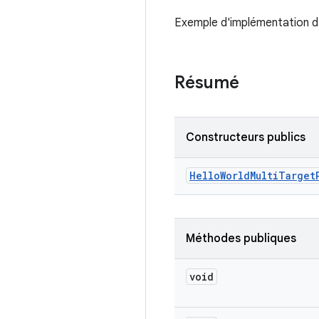
Exemple d'implémentation d
Résumé
Constructeurs publics
Hello
World
Multi
Target
Méthodes publiques
void