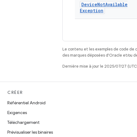
Device
Not
Available
Exception
Le contenu et les exemples de code de c
des marques déposées d'Oracle et/ou de 
Dernière mise à jour le 2025/07/27 (UTC
CRÉER
Référentiel Android
Exigences
Téléchargement
Prévisualiser les binaires