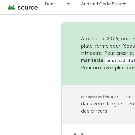
Docs
Android Code Search
À partir de 2026, pour 
plate-forme pour l'éco
trimestre. Pour créer e
manifeste
android-la
Pour en savoir plus, co
Goo
dans votre langue préf
des erreurs.
AOSP