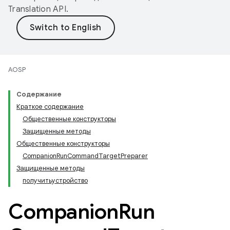
Translation API
.
AOSP
Содержание
Краткое содержание
Общественные конструкторы
Защищенные методы
Общественные конструкторы
CompanionRunCommandTargetPreparer
Защищенные методы
получитьустройство
Companion
Run