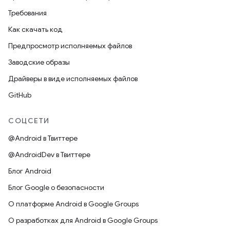
Требования
Как скачать код
Предпросмотр исполняемых файлов
Заводские образы
Драйверы в виде исполняемых файлов
GitHub
СОЦСЕТИ
@Android в Твиттере
@AndroidDev в Твиттере
Блог Android
Блог Google о безопасности
О платформе Android в Google Groups
О разработках для Android в Google Groups