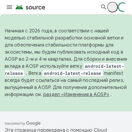
Начиная с 2026 года, в соответствии с нашей
моделью стабильной разработки основной ветки и
для обеспечения стабильности платформы для
экосистемы, мы будем публиковать исходный код в
AOSP во 2-м и 4-м кварталах. Для сборки и внесения
вклада в AOSP используйте ветку
android-latest-
release
. Ветка
android-latest-release
manifest
всегда будет ссылаться на самый последний релиз,
выпущенный в AOSP. Для получения дополнительной
информации см.
раздел «Изменения в AOSP»
.
Эта страница переведена с помощью
Cloud