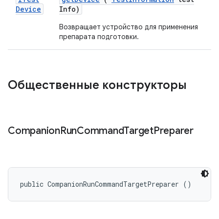
Device
Info)
Возвращает устройство для применения
препарата подготовки.
Общественные конструкторы
Companion
Run
Command
Target
Preparer
public CompanionRunCommandTargetPreparer ()