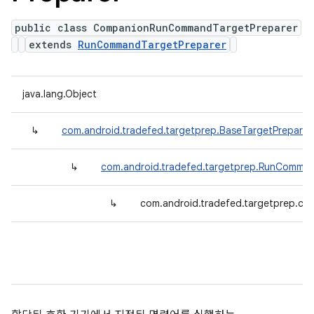
public class CompanionRunCommandTargetPreparer
extends
RunCommandTargetPreparer
java.lang.Object
↳
com.android.tradefed.targetprep.BaseTargetPreparer
↳
com.android.tradefed.targetprep.RunComman
↳
com.android.tradefed.targetprep.