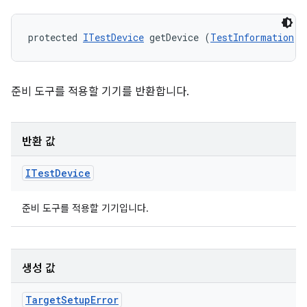
protected 
ITestDevice
 getDevice (
TestInformation
 t
준비 도구를 적용할 기기를 반환합니다.
반환 값
ITest
Device
준비 도구를 적용할 기기입니다.
생성 값
Target
Setup
Error