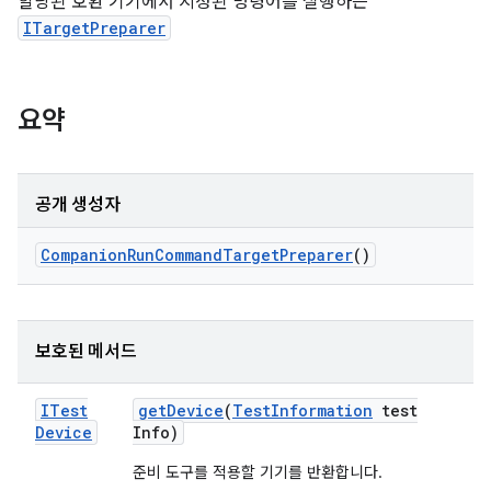
할당된 호환 기기에서 지정된 명령어를 실행하는
ITargetPreparer
요약
공개 생성자
Companion
Run
Command
Target
Preparer
()
보호된 메서드
ITest
get
Device
(
Test
Information
test
Device
Info)
준비 도구를 적용할 기기를 반환합니다.