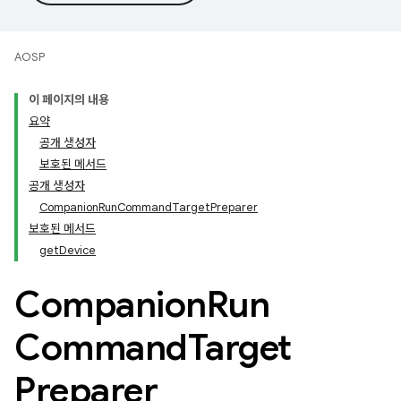
AOSP
이 페이지의 내용
요약
공개 생성자
보호된 메서드
공개 생성자
CompanionRunCommandTargetPreparer
보호된 메서드
getDevice
Companion
Run
Command
Target
Preparer