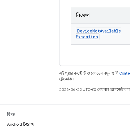
নিক্ষেপ
Device
Not
Available
Exception
এই পৃষ্ঠার কন্টেন্ট ও কোডের নমুনাগুলি
Conte
ট্রেডমার্ক।
2026-06-22 UTC-তে শেষবার আপডেট করা
বিল্ড
Android স্টোরেজ