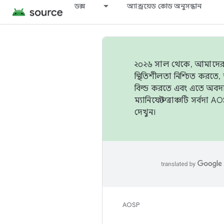
ডক্স
অ্যান্ড্রয়েড কোড অনুসন্ধান
২০২৬ সাল থেকে, আমাদের ট্র
স্থিতিশীলতা নিশ্চিত করত
বিল্ড করতে এবং এতে অবদ
ম্যানিফেস্ট ব্রাঞ্চটি সর্
দেখুন।
AOSP