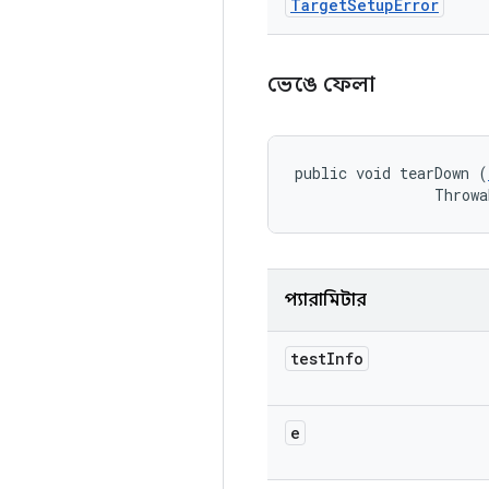
Target
Setup
Error
ভেঙে ফেলা
public void tearDown (
                Throwa
প্যারামিটার
test
Info
e