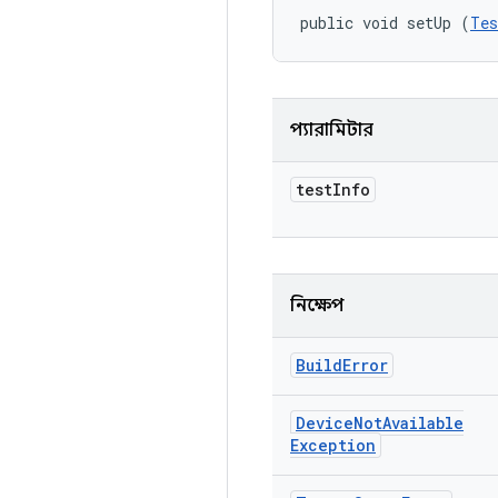
public void setUp (
Tes
প্যারামিটার
test
Info
নিক্ষেপ
Build
Error
Device
Not
Available
Exception