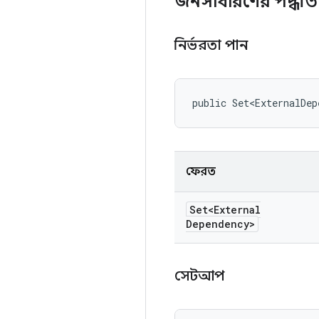
জনসাধারণের পদ্ধত
নির্ভরতা পান
public Set<ExternalDep
ফেরত
Set<External
Dependency>
সেটআপ