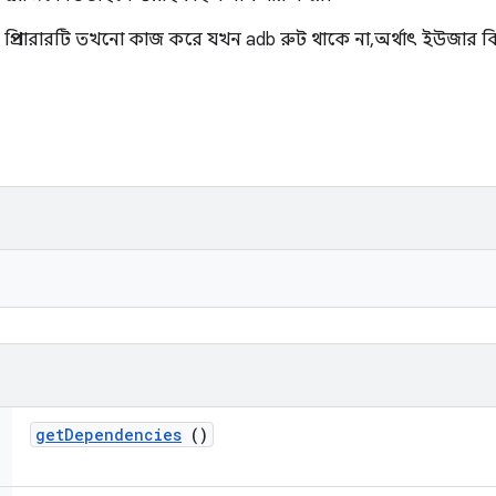
ই প্রিপারারটি তখনো কাজ করে যখন adb রুট থাকে না, অর্থাৎ ইউজার বিল্
get
Dependencies
()