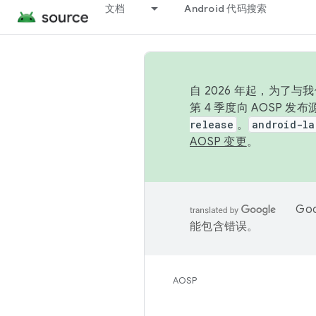
文档
Android 代码搜索
自 2026 年起，为了
第 4 季度向 AOSP 
release
。
android-la
AOSP 变更
。
Go
能包含错误。
AOSP