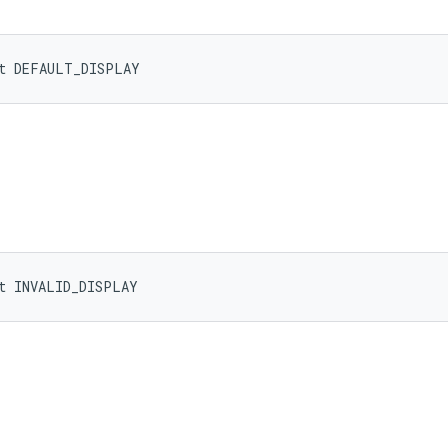
nt DEFAULT_DISPLAY
nt INVALID_DISPLAY