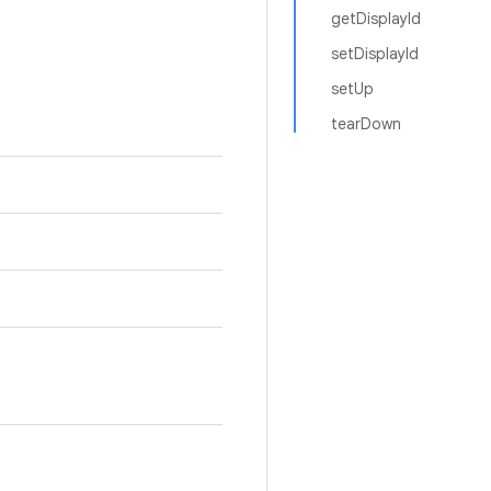
getDisplayId
setDisplayId
setUp
tearDown