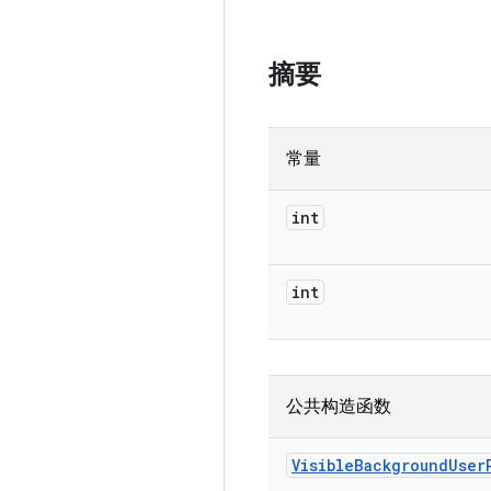
摘要
常量
int
int
公共构造函数
Visible
Background
User