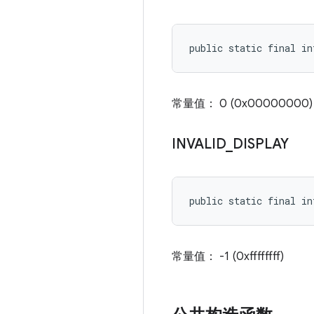
public static final i
常量值： 0 (0x00000000)
INVALID
_
DISPLAY
public static final i
常量值： -1 (0xffffffff)