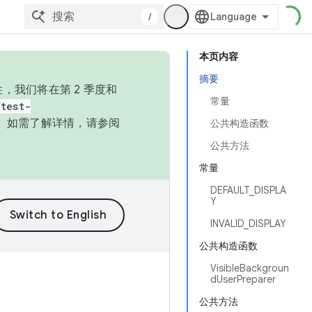
/
本页内容
摘要
，我们将在第 2 季度和
常量
test-
本。如需了解详情，请参阅
公共构造函数
公共方法
常量
DEFAULT_DISPLA
Y
INVALID_DISPLAY
公共构造函数
VisibleBackgroun
dUserPreparer
公共方法