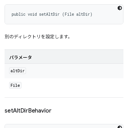
public void setAltDir (File altDir)
別のディレクトリを設定します。
パラメータ
alt
Dir
File
set
Alt
Dir
Behavior