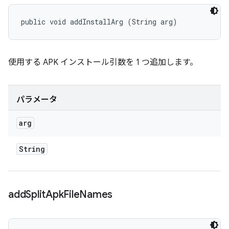
public void addInstallArg (String arg)
使用する APK インストール引数を 1 つ追加します。
パラメータ
arg
String
add
Split
Apk
File
Names