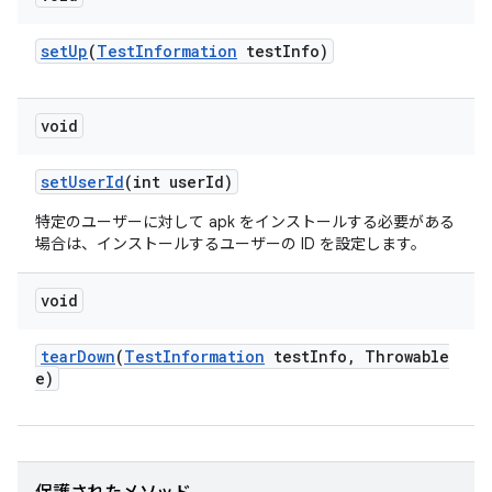
set
Up
(
Test
Information
test
Info)
void
set
User
Id
(int user
Id)
特定のユーザーに対して apk をインストールする必要がある
場合は、インストールするユーザーの ID を設定します。
void
tear
Down
(
Test
Information
test
Info
,
Throwable
e)