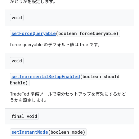
かどうかを設定します。
void
set
Force
Queryable
(boolean force
Queryable)
force queryable のデフォルト値は true です。
void
set
Incremental
Setup
Enabled
(boolean should
Enable)
TradeFed 準備ツールで増分セットアップを有効にするかど
うかを設定します。
final void
set
Instant
Mode
(boolean mode)