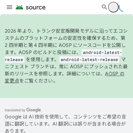
2026 年より、トランク安定版開発モデルに沿ってエコシ
ステムのプラットフォームの安定性を確保するため、第
2 四半期と第 4 四半期に AOSP にソースコードを公開し
ます。AOSP のビルドと投稿には、
android-latest-
release
を使用します。
android-latest-release
マ
ニフェスト ブランチは、常に AOSP にプッシュされた最
新のリリースを参照します。詳細については、
AOSP の
変更点
をご覧ください。
Google は AI 技術を使用して、コンテンツをご希望の言
語に翻訳しています。AI 翻訳には誤りが含まれる場合が
あります。