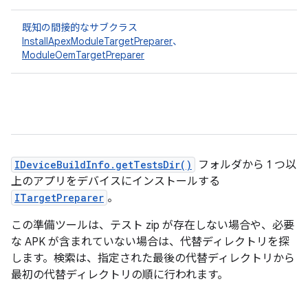
既知の間接的なサブクラス
InstallApexModuleTargetPreparer
、
ModuleOemTargetPreparer
IDeviceBuildInfo.getTestsDir()
フォルダから 1 つ以
上のアプリをデバイスにインストールする
ITargetPreparer
。
この準備ツールは、テスト zip が存在しない場合や、必要
な APK が含まれていない場合は、代替ディレクトリを探
します。検索は、指定された最後の代替ディレクトリから
最初の代替ディレクトリの順に行われます。