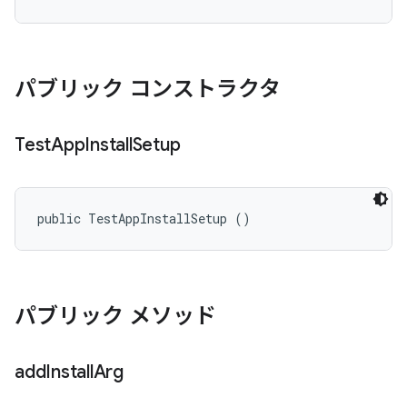
パブリック コンストラクタ
Test
App
Install
Setup
public TestAppInstallSetup ()
パブリック メソッド
add
Install
Arg