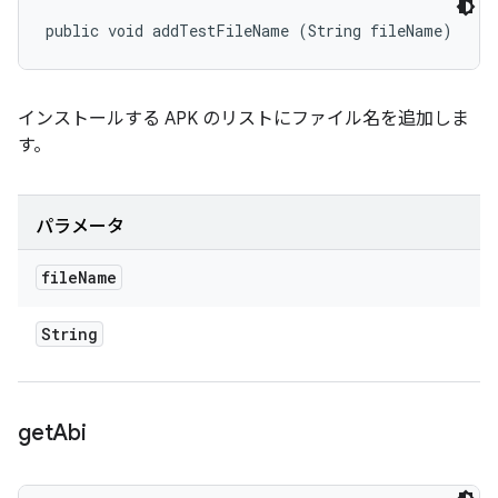
public void addTestFileName (String fileName)
インストールする APK のリストにファイル名を追加しま
す。
パラメータ
file
Name
String
get
Abi