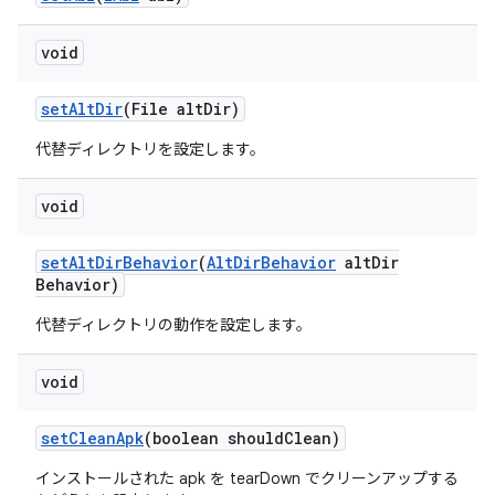
void
set
Alt
Dir
(File alt
Dir)
代替ディレクトリを設定します。
void
set
Alt
Dir
Behavior
(
Alt
Dir
Behavior
alt
Dir
Behavior)
代替ディレクトリの動作を設定します。
void
set
Clean
Apk
(boolean should
Clean)
インストールされた apk を tearDown でクリーンアップする