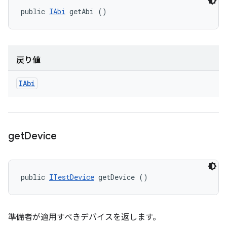
public 
IAbi
 getAbi ()
戻り値
IAbi
get
Device
public 
ITestDevice
 getDevice ()
準備者が適用すべきデバイスを返します。