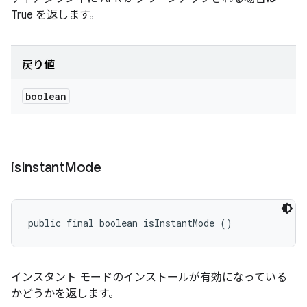
True を返します。
戻り値
boolean
is
Instant
Mode
public final boolean isInstantMode ()
インスタント モードのインストールが有効になっている
かどうかを返します。