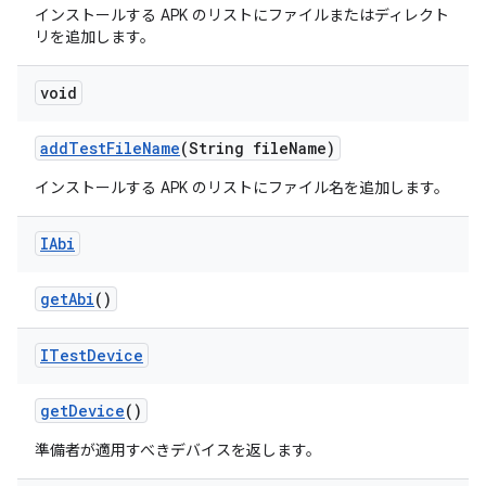
インストールする APK のリストにファイルまたはディレクト
リを追加します。
void
add
Test
File
Name
(String file
Name)
インストールする APK のリストにファイル名を追加します。
IAbi
get
Abi
()
ITest
Device
get
Device
()
準備者が適用すべきデバイスを返します。