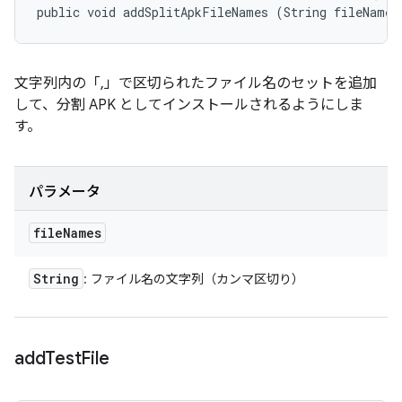
public void addSplitApkFileNames (String fileNames
文字列内の「,」で区切られたファイル名のセットを追加
して、分割 APK としてインストールされるようにしま
す。
パラメータ
file
Names
String
: ファイル名の文字列（カンマ区切り）
add
Test
File