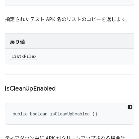
指定されたテスト APK 名のリストのコピーを返します。
戻り値
List<File>
is
Clean
Up
Enabled
public boolean isCleanUpEnabled ()
ティアダウン中に APK がクリーンアップされる場合は