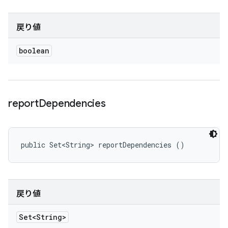
戻り値
boolean
report
Dependencies
public Set<String> reportDependencies ()
戻り値
Set<String>