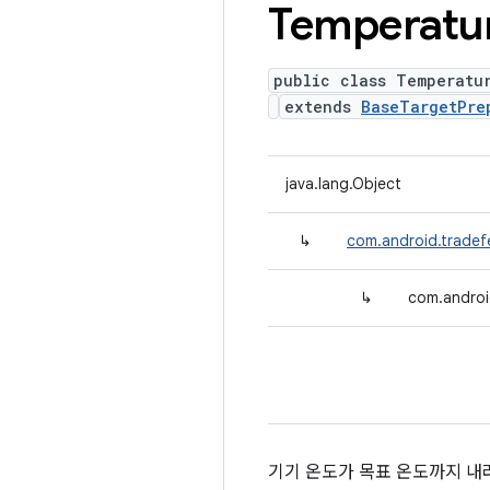
Temperatu
public class Temperatu
extends
BaseTargetPre
java.lang.Object
↳
com.android.tradef
↳
com.androi
기기 온도가 목표 온도까지 