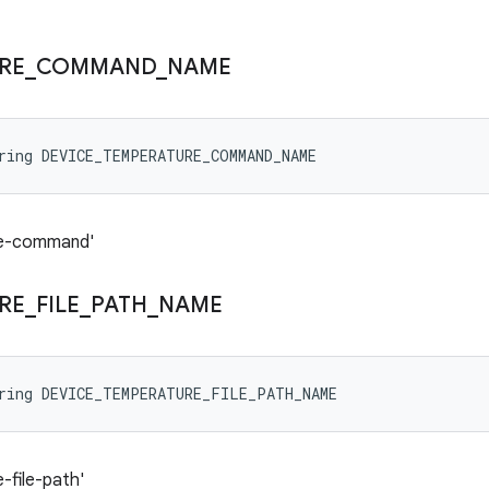
RE
_
COMMAND
_
NAME
ring DEVICE_TEMPERATURE_COMMAND_NAME
re-command'
RE
_
FILE
_
PATH
_
NAME
tring DEVICE_TEMPERATURE_FILE_PATH_NAME
file-path'