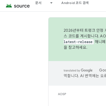
문서
Android 코드 검색
2026년부터 트렁크 안정
스 코드를 게시합니다. A
latest-release
매니페스
을 참고하세요.
Go
역합니다. AI 번역에는 오
AOSP