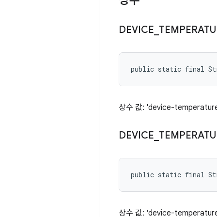
상수
DEVICE
_
TEMPERATU
public static final St
상수 값: 'device-temperatu
DEVICE
_
TEMPERATU
public static final S
상수 값: 'device-temperature-