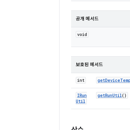
공개 메서드
void
보호된 메서드
int
get
Device
Tem
IRun
get
Run
Util
()
Util