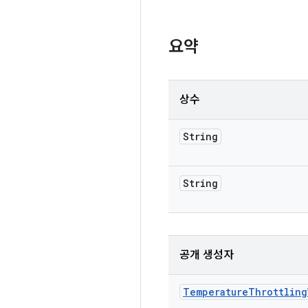
요약
상수
String
String
공개 생성자
Temperature
Throttling