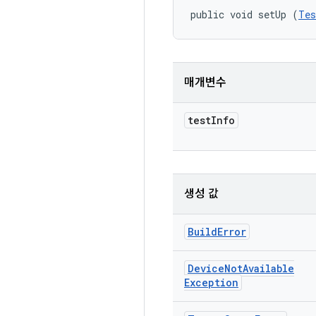
public void setUp (
Tes
매개변수
test
Info
생성 값
Build
Error
Device
Not
Available
Exception