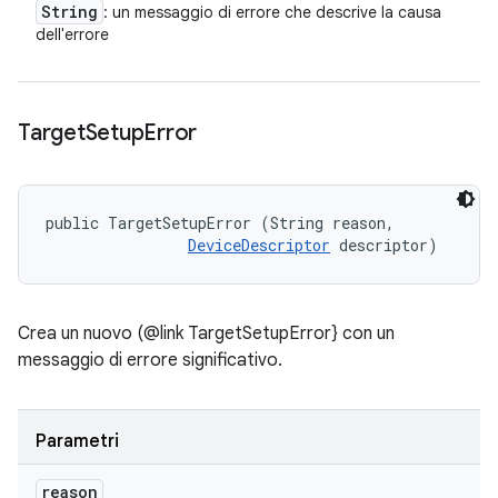
String
: un messaggio di errore che descrive la causa
dell'errore
Target
Setup
Error
public TargetSetupError (String reason, 

DeviceDescriptor
 descriptor)
Crea un nuovo (@link TargetSetupError} con un
messaggio di errore significativo.
Parametri
reason