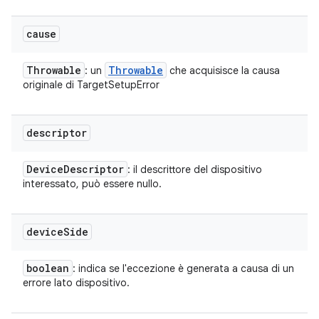
cause
Throwable
Throwable
: un
che acquisisce la causa
originale di TargetSetupError
descriptor
Device
Descriptor
: il descrittore del dispositivo
interessato, può essere nullo.
device
Side
boolean
: indica se l'eccezione è generata a causa di un
errore lato dispositivo.