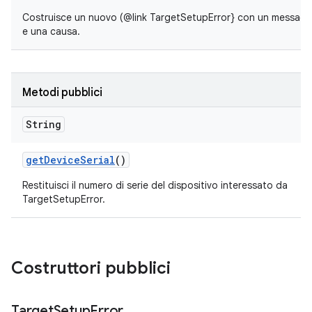
Costruisce un nuovo (@link TargetSetupError} con un messaggio
e una causa.
Metodi pubblici
String
get
Device
Serial
()
Restituisci il numero di serie del dispositivo interessato da
TargetSetupError.
Costruttori pubblici
Target
Setup
Error