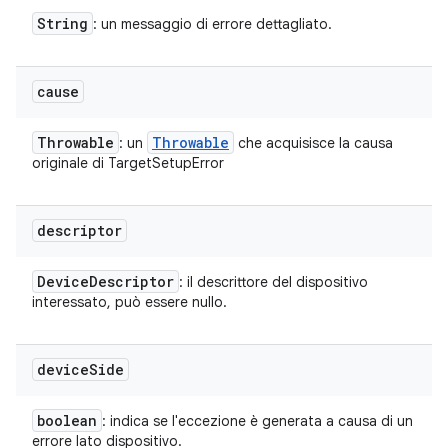
String
: un messaggio di errore dettagliato.
cause
Throwable
Throwable
: un
che acquisisce la causa
originale di TargetSetupError
descriptor
Device
Descriptor
: il descrittore del dispositivo
interessato, può essere nullo.
device
Side
boolean
: indica se l'eccezione è generata a causa di un
errore lato dispositivo.