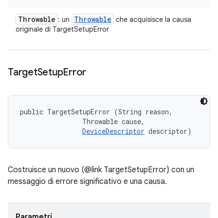
Throwable
Throwable
: un
che acquisisce la causa
originale di TargetSetupError
Target
Setup
Error
public TargetSetupError (String reason, 

                Throwable cause, 

DeviceDescriptor
 descriptor)
Costruisce un nuovo (@link TargetSetupError} con un
messaggio di errore significativo e una causa.
Parametri