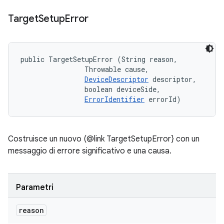
Target
Setup
Error
public TargetSetupError (String reason, 

                Throwable cause, 

DeviceDescriptor
 descriptor, 

                boolean deviceSide, 

ErrorIdentifier
 errorId)
Costruisce un nuovo (@link TargetSetupError} con un
messaggio di errore significativo e una causa.
Parametri
reason