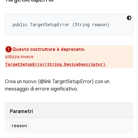
public TargetSetupError (String reason)
Questo costruttore è deprecato.
utilizza invece
.
TargetSetupError(String,DeviceDescriptor)
Crea un nuovo (@link TargetSetupError} con un
messaggio di errore significativo.
Parametri
reason