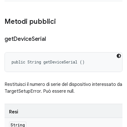
Metodi pubblici
get
Device
Serial
public String getDeviceSerial ()
Restituisci il numero di serie del dispositivo interessato da
TargetSetupError. Può essere null.
Resi
String