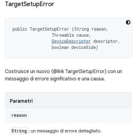
Target
Setup
Error
public TargetSetupError (String reason, 

                Throwable cause, 

DeviceDescriptor
 descriptor, 

                boolean deviceSide)
Costruisce un nuovo (@link TargetSetupError} con un
messaggio di errore significativo e una causa.
Parametri
reason
String
: un messaggio di errore dettagliato.