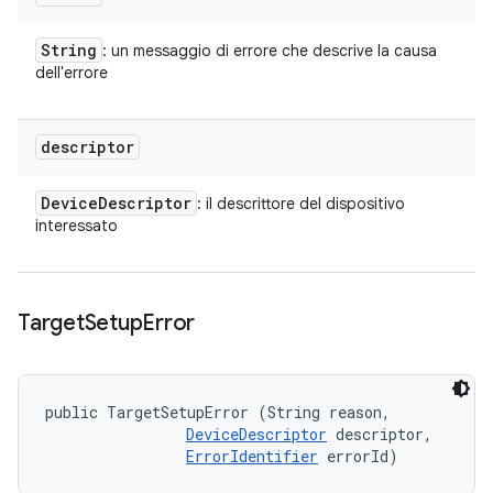
String
: un messaggio di errore che descrive la causa
dell'errore
descriptor
Device
Descriptor
: il descrittore del dispositivo
interessato
Target
Setup
Error
public TargetSetupError (String reason, 

DeviceDescriptor
 descriptor, 

ErrorIdentifier
 errorId)