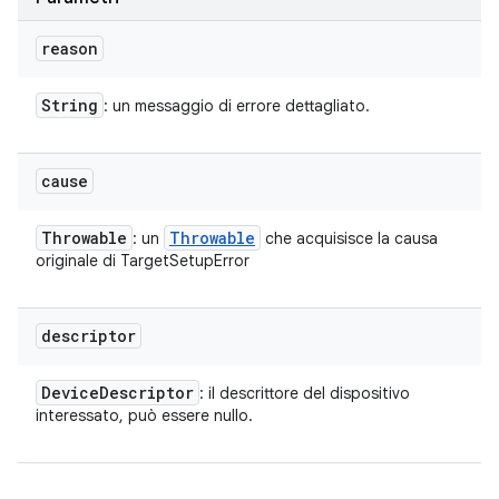
reason
String
: un messaggio di errore dettagliato.
cause
Throwable
Throwable
: un
che acquisisce la causa
originale di TargetSetupError
descriptor
Device
Descriptor
: il descrittore del dispositivo
interessato, può essere nullo.