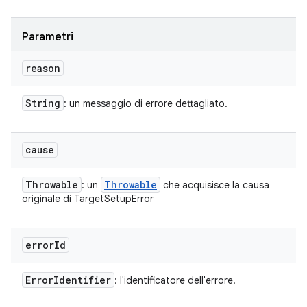
Parametri
reason
String
: un messaggio di errore dettagliato.
cause
Throwable
Throwable
: un
che acquisisce la causa
originale di TargetSetupError
error
Id
Error
Identifier
: l'identificatore dell'errore.