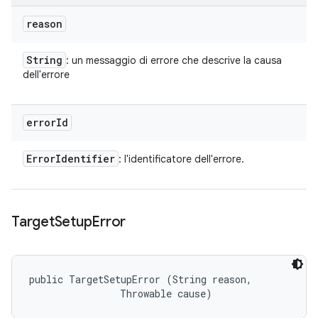
reason
String
: un messaggio di errore che descrive la causa
dell'errore
error
Id
Error
Identifier
: l'identificatore dell'errore.
Target
Setup
Error
public TargetSetupError (String reason, 

                Throwable cause)