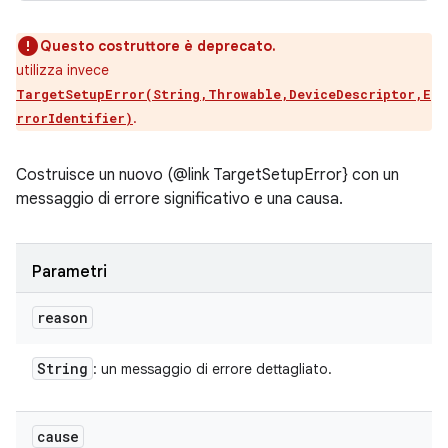
Questo costruttore è deprecato.
utilizza invece
TargetSetupError(String,Throwable,DeviceDescriptor,E
.
rrorIdentifier)
Costruisce un nuovo (@link TargetSetupError} con un
messaggio di errore significativo e una causa.
Parametri
reason
String
: un messaggio di errore dettagliato.
cause