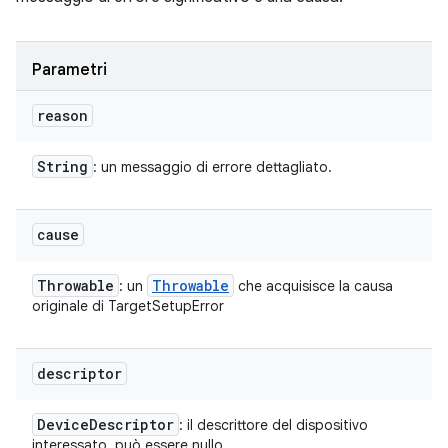
Parametri
reason
String
: un messaggio di errore dettagliato.
cause
Throwable
Throwable
: un
che acquisisce la causa
originale di TargetSetupError
descriptor
Device
Descriptor
: il descrittore del dispositivo
interessato, può essere nullo.