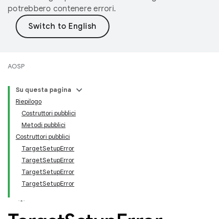
potrebbero contenere errori.
AOSP
Su questa pagina
Riepilogo
Costruttori pubblici
Metodi pubblici
Costruttori pubblici
TargetSetupError
TargetSetupError
TargetSetupError
TargetSetupError