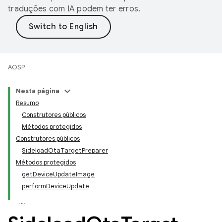
traduções com IA podem ter erros.
AOSP
Nesta página
Resumo
Construtores públicos
Métodos protegidos
Construtores públicos
SideloadOtaTargetPreparer
Métodos protegidos
getDeviceUpdateImage
performDeviceUpdate