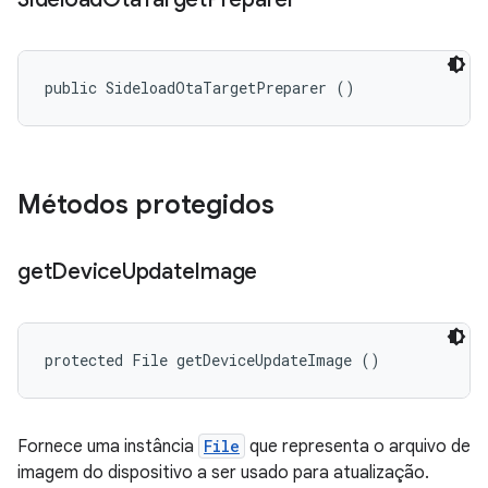
public SideloadOtaTargetPreparer ()
Métodos protegidos
get
Device
Update
Image
protected File getDeviceUpdateImage ()
Fornece uma instância
File
que representa o arquivo de
imagem do dispositivo a ser usado para atualização.