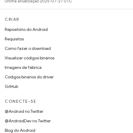
Última atualização 2025-07-27 UTC.
CRIAR
Repositório do Android
Requisitos
Como fazer o download
Visualizar códigos binários
Imagens de fábrica
Códigos binários do driver
GitHub
CONECTE-SE
@Android no Twitter
@AndroidDev no Twitter
Blog do Android