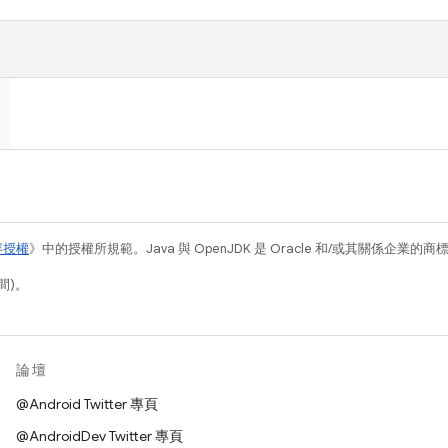
容授權
》中的授權所規範。Java 與 OpenJDK 是 Oracle 和/或其關係企業的
間)。
論壇
@Android Twitter 專頁
@AndroidDev Twitter 專頁