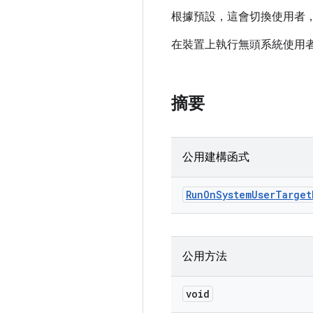
根據預設，這會切換使用者
在裝置上執行無頭系統使用
摘要
公用建構函式
Run
On
System
User
Target
公用方法
void