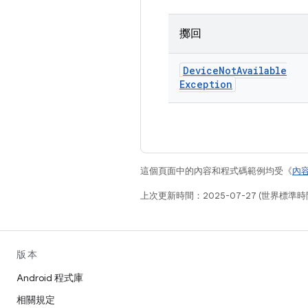
擲回
Device
Not
Available
Exception
這個頁面中的內容和程式碼範例均受《
內
上次更新時間：2025-07-27 (世界標準時
版本
Android 程式庫
相關規定