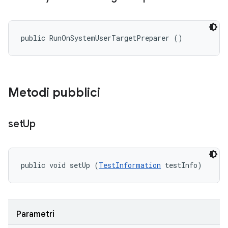
public RunOnSystemUserTargetPreparer ()
Metodi pubblici
set
Up
public void setUp (
TestInformation
 testInfo)
Parametri