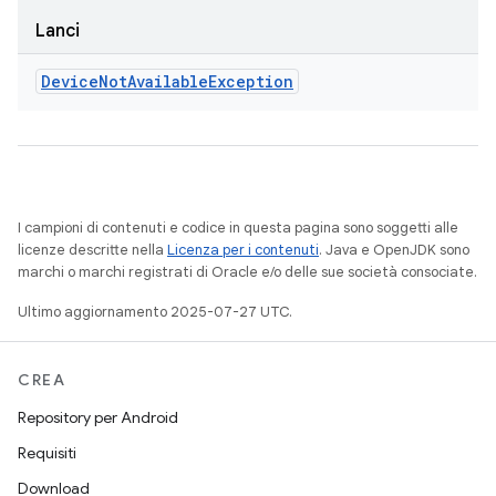
Lanci
Device
Not
Available
Exception
I campioni di contenuti e codice in questa pagina sono soggetti alle
licenze descritte nella
Licenza per i contenuti
. Java e OpenJDK sono
marchi o marchi registrati di Oracle e/o delle sue società consociate.
Ultimo aggiornamento 2025-07-27 UTC.
CREA
Repository per Android
Requisiti
Download