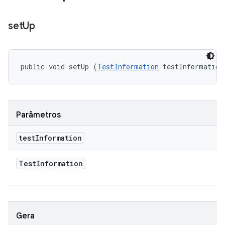
set
Up
public void setUp (
TestInformation
 testInformation
Parâmetros
test
Information
Test
Information
Gera