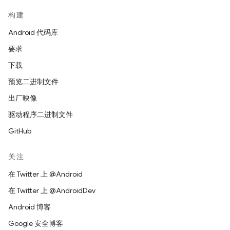
构建
Android 代码库
要求
下载
预览二进制文件
出厂映像
驱动程序二进制文件
GitHub
关注
在 Twitter 上 @Android
在 Twitter 上 @AndroidDev
Android 博客
Google 安全博客