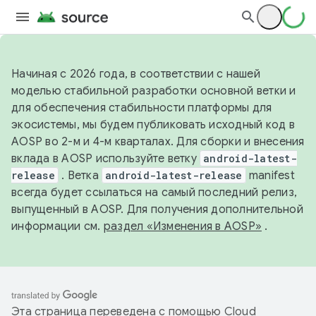
Начиная с 2026 года, в соответствии с нашей
моделью стабильной разработки основной ветки и
для обеспечения стабильности платформы для
экосистемы, мы будем публиковать исходный код в
AOSP во 2-м и 4-м кварталах. Для сборки и внесения
вклада в AOSP используйте ветку
android-latest-
release
. Ветка
android-latest-release
manifest
всегда будет ссылаться на самый последний релиз,
выпущенный в AOSP. Для получения дополнительной
информации см.
раздел «Изменения в AOSP»
.
Эта страница переведена с помощью
Cloud